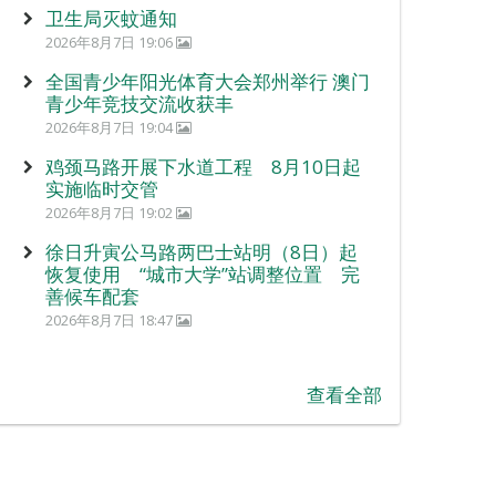
卫生局灭蚊通知
2026年8月7日 19:06
全国青少年阳光体育大会郑州举行 澳门
青少年竞技交流收获丰
2026年8月7日 19:04
鸡颈马路开展下水道工程 8月10日起
实施临时交管
2026年8月7日 19:02
徐日升寅公马路两巴士站明（8日）起
恢复使用 “城市大学”站调整位置 完
善候车配套
2026年8月7日 18:47
查看全部