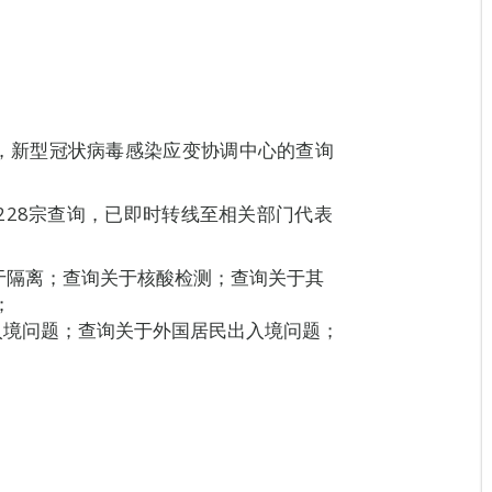
8H00，新型冠状病毒感染应变协调中心的查询
228宗查询，已即时转线至相关部门代表
关于隔离；查询关于核酸检测；查询关于其
；
入境问题；查询关于外国居民出入境问题；