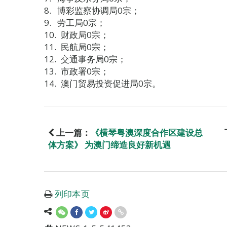
博彩监察协调局0宗；
劳工局0宗；
财政局0宗；
民航局0宗；
交通事务局0宗；
市政署0宗；
澳门贸易投资促进局0宗。
上一篇：
《横琴粤澳深度合作区建设总
体方案》 为澳门缔造良好新机遇
列印本页