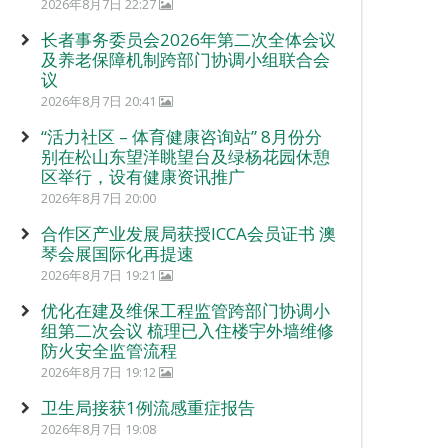
2026年8月7日 22:27
长者事务委员会2026年第二次全体会议
及养老保障机制跨部门协调小组联合会
议
2026年8月7日 20:41
“活力社区 – 体育健康咨询站” 8月份分
别在松山东望洋眺望台及绿杨花园休憩
区举行，设有健康资讯推广
2026年8月7日 20:00
合作区产业发展局获授ICCA会员证书 澳
琴会展国际化再提速
2026年8月7日 19:21
优化在建及维保工程监管跨部门协调小
组第二次会议 梳理已入住楼宇外墙维修
防火安全监管流程
2026年8月7日 19:12
卫生局接获1例流感重症报告
2026年8月7日 19:08