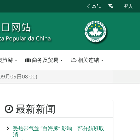
29°C
登入
澳旅游
商务及贸易
相关连结
05日08:00)
最新新闻
受热带气旋 “白海豚” 影响 部分航班取
消