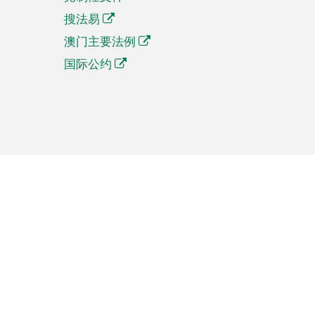
搜法易
澳门主要法例
国际公约