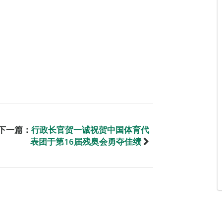
下一篇：
行政长官贺一诚祝贺中国体育代
表团于第16届残奥会勇夺佳绩