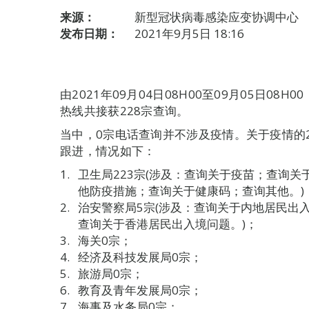
来源：
新型冠状病毒感染应变协调中心
发布日期：
2021年9月5日 18:16
由2021年09月04日08H00至09月05日0
热线共接获228宗查询。
当中，0宗电话查询并不涉及疫情。关于疫情的
跟进，情况如下：
卫生局223宗(涉及：查询关于疫苗；查询
他防疫措施；查询关于健康码；查询其他。)
治安警察局5宗(涉及：查询关于内地居民出
查询关于香港居民出入境问题。)；
海关0宗；
经济及科技发展局0宗；
旅游局0宗；
教育及青年发展局0宗；
海事及水务局0宗；