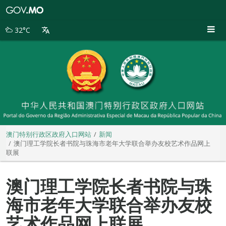
澳
门
特
32°C
别
行
政
区
政
府
入
口
网
站
澳门特别行政区政府入口网站
新闻
澳门理工学院长者书院与珠海市老年大学联合举办友校艺术作品网上
联展
澳门理工学院长者书院与珠
海市老年大学联合举办友校
艺术作品网上联展