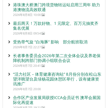
港珠澳大桥澳门跨境货物转运站启用三周年 助力
港澳物流高效联通
2026年8月8日 10:00
最后两天！万款好物、1 元限定、百万元抽奖齐
集名优展
2026年8月8日 09:54
受热带气旋 “白海豚” 影响 部分航班取消
2026年8月7日 22:27
长者事务委员会2026年第二次全体会议及养老保
障机制跨部门协调小组联合会议
2026年8月7日 20:41
“活力社区 – 体育健康咨询站” 8月份分别在松山东
望洋眺望台及绿杨花园休憩区举行，设有健康资
讯推广
2026年8月7日 20:00
合作区产业发展局获授ICCA会员证书 澳琴会展国
际化再提速
2026年8月7日 19:21