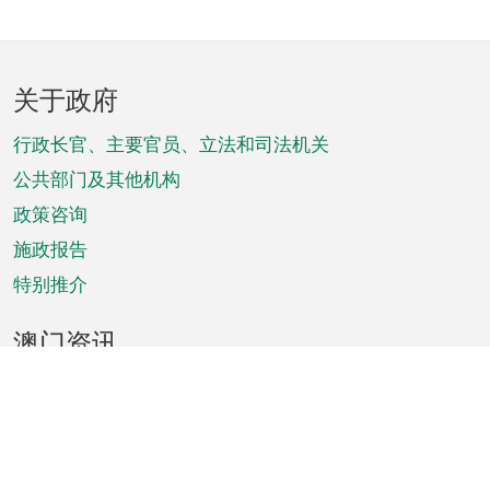
页
关于政府
脚
菜
行政长官、主要官员、立法和司法机关
单
公共部门及其他机构
政策咨询
施政报告
特别推介
澳门资讯
天气
交通
公众假期