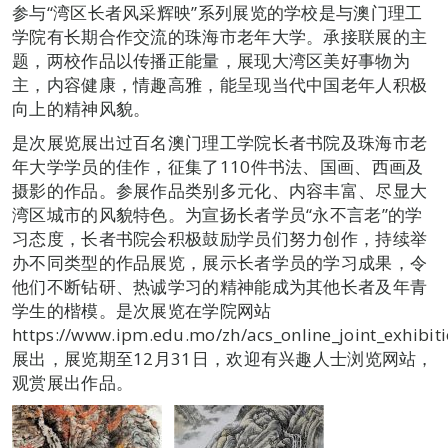
参与“湾区长者风采辉映”系列展览的学校是与澳门理工
学院有长期合作交流的珠海市老年大学。承接联展的主
题，两校作品以传播正能量，展现大湾区美好事物为
主，内容健康，情趣高雅，能呈现当代中国老年人积极
向上的精神风貌。
是次展览展出过百名澳门理工学院长者书院及珠海市老
年大学学员的佳作，征集了110件书法、国画、西画及
摄影的作品。参展作品类别多元化、内容丰富、尽显大
湾区城市的风貌特色。为宣扬长者学员“永不言老”的学
习态度，长者书院会积极鼓励学员们努力创作，持续举
办不同类型的作品展览，展示长者学员的学习成果，令
他们不断钻研、热诚学习的精神能成为其他长者及年青
学生的楷模。是次展览在学院网站
https://www.ipm.edu.mo/zh/acs_online_joint_exhibi
展出，展览期至12月31日，欢迎有兴趣人士浏览网站，
观赏展出作品。