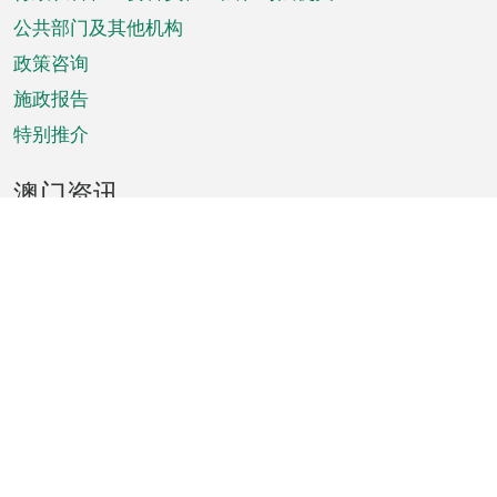
菜
单
公共部门及其他机构
政策咨询
施政报告
特别推介
澳门资讯
天气
交通
公众假期
文娱康体
城市资讯
澳门便览
统计数字