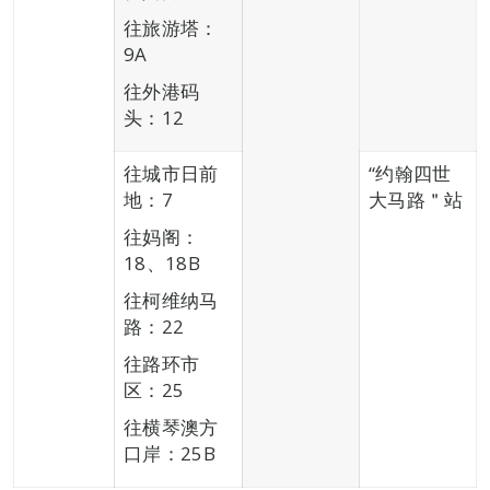
往旅游塔：
9A
往外港码
头：12
往城市日前
“约翰四世
地：7
大马路＂站
往妈阁：
18、18B
往柯维纳马
路：22
往路环市
区：25
往横琴澳方
口岸：25B