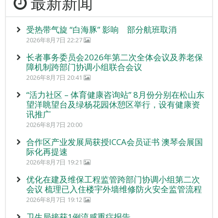
最新新闻
受热带气旋 “白海豚” 影响 部分航班取消
2026年8月7日 22:27
长者事务委员会2026年第二次全体会议及养老保
障机制跨部门协调小组联合会议
2026年8月7日 20:41
“活力社区 – 体育健康咨询站” 8月份分别在松山东
望洋眺望台及绿杨花园休憩区举行，设有健康资
讯推广
2026年8月7日 20:00
合作区产业发展局获授ICCA会员证书 澳琴会展国
际化再提速
2026年8月7日 19:21
优化在建及维保工程监管跨部门协调小组第二次
会议 梳理已入住楼宇外墙维修防火安全监管流程
2026年8月7日 19:12
卫生局接获1例流感重症报告