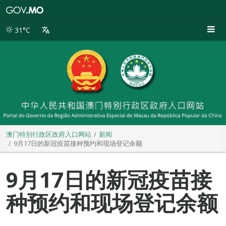
澳
门
特
31°C
别
行
政
区
政
府
入
口
网
站
澳门特别行政区政府入口网站
新闻
9月17日的新冠疫苗接种预约和现场登记余额
9月17日的新冠疫苗接
种预约和现场登记余额