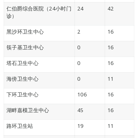
仁伯爵综合医院（24小时门
24
42
诊）
黑沙环卫生中心
2
16
筷子基卫生中心
0
16
塔石卫生中心
0
16
海傍卫生中心
0
11
下环卫生中心
106
16
湖畔嘉模卫生中心
45
16
路环卫生站
19
11