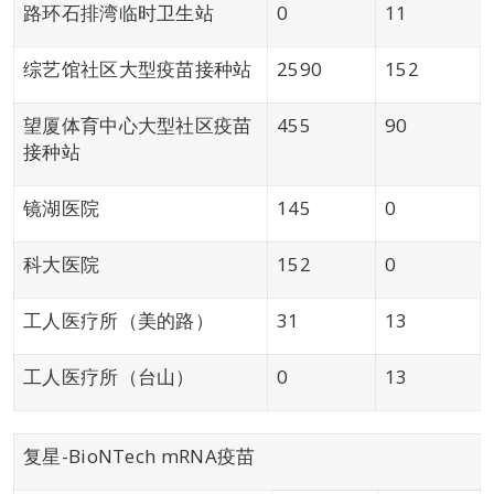
路环石排湾临时卫生站
0
11
综艺馆社区大型疫苗接种站
2590
152
望厦体育中心大型社区疫苗
455
90
接种站
镜湖医院
145
0
科大医院
152
0
工人医疗所（美的路）
31
13
工人医疗所（台山）
0
13
复星-BioNTech mRNA疫苗