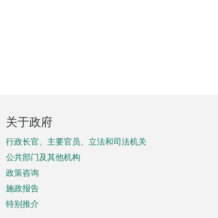
页
关于政府
脚
菜
行政长官、主要官员、立法和司法机关
单
公共部门及其他机构
政策咨询
施政报告
特别推介