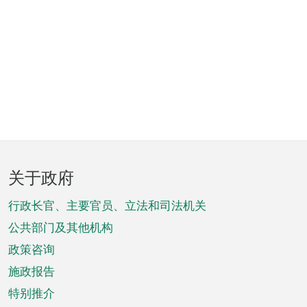
页
关于政府
脚
菜
行政长官、主要官员、立法和司法机关
单
公共部门及其他机构
政策咨询
施政报告
特别推介