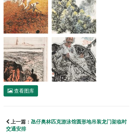
查看图库
上一篇：
氹仔奥林匹克游泳馆圆形地吊装龙门架临时
交通安排