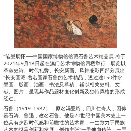
“笔墨展怀──中国国家博物馆馆藏石鲁艺术精品展”将于
2021年9月18日起在澳门艺术博物馆四楼举行，展览以
革命史诗、时代礼赞、长安新画、风神兼彩四部分展出
“长安画派”着名画家石鲁的艺术精品，透过逾150件水
墨画、版画、油画、书法及草稿，辅以相关史料、文
献、图片，呈现其作品题材变化创新及独特风格的形成
经过。
石鲁（1919–1982），原名冯亚珩，四川仁寿人，因仰
慕石涛、鲁迅，改名石鲁。他是20世纪中国美术史上一
位具有夕烈时代感和前瞻性的艺术家，一生致力于民族
艺术的继承创新和发展，创作主张“一手伸向传统，一手