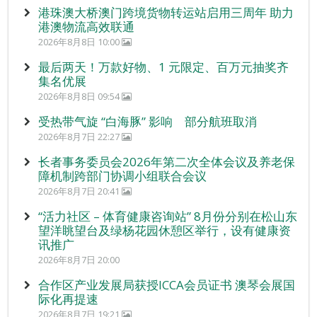
港珠澳大桥澳门跨境货物转运站启用三周年 助力
港澳物流高效联通
2026年8月8日 10:00
最后两天！万款好物、1 元限定、百万元抽奖齐
集名优展
2026年8月8日 09:54
受热带气旋 “白海豚” 影响 部分航班取消
2026年8月7日 22:27
长者事务委员会2026年第二次全体会议及养老保
障机制跨部门协调小组联合会议
2026年8月7日 20:41
“活力社区 – 体育健康咨询站” 8月份分别在松山东
望洋眺望台及绿杨花园休憩区举行，设有健康资
讯推广
2026年8月7日 20:00
合作区产业发展局获授ICCA会员证书 澳琴会展国
际化再提速
2026年8月7日 19:21