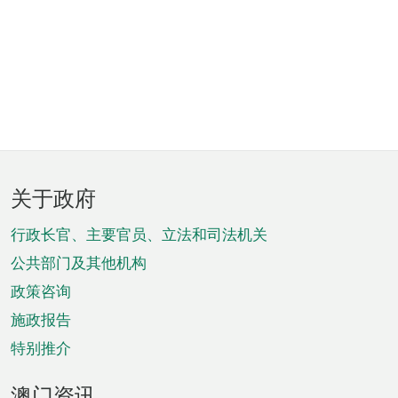
页
关于政府
脚
菜
行政长官、主要官员、立法和司法机关
单
公共部门及其他机构
政策咨询
施政报告
特别推介
澳门资讯