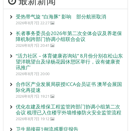
最新新闻
受热带气旋 “白海豚” 影响 部分航班取消
2026年8月7日 22:27
长者事务委员会2026年第二次全体会议及养老保
障机制跨部门协调小组联合会议
2026年8月7日 20:41
“活力社区 – 体育健康咨询站” 8月份分别在松山东
望洋眺望台及绿杨花园休憩区举行，设有健康资
讯推广
2026年8月7日 20:00
合作区产业发展局获授ICCA会员证书 澳琴会展国
际化再提速
2026年8月7日 19:21
优化在建及维保工程监管跨部门协调小组第二次
会议 梳理已入住楼宇外墙维修防火安全监管流程
2026年8月7日 19:12
卫生局接获1例流感重症报告