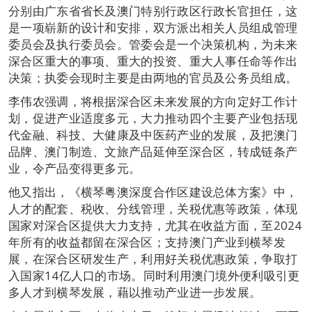
分别由广东省省长及澳门特别行政区行政长官担任，这
是一项崭新的设计和安排，双方派出相关人员组成管理
委员会及执行委员会。管委会是一个决策机构，为未来
深合区重大的事项、重大的投资、重大人事任命等作出
决策；执委会现时主要是由两地的官员及公务员组成。
李伟农强调，将根据深合区未来发展的方向定好工作计
划，促进产业适度多元，大力推动四个主要产业包括现
代金融、科技、大健康及中医药产业的发展，及把澳门
品牌、澳门制造、文旅产品延伸至深合区，转成链条产
业，令产品变得更多元。
他又指出，《横琴粤澳深度合作区建设总体方案》中，
人才的配套、税收、分线管理，关税优惠等政策，体现
国家对深合区提供大力支持，尤其在收益方面，至2024
年所有的收益都留在深合区；支持澳门产业到横琴发
展，在深合区研发生产，利用好关税优惠政策，争取打
入国家14亿人口的市场。同时利用澳门境外便利吸引更
多人才到横琴发展，藉以推动产业进一步发展。