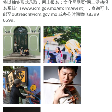
将以抽签形式录取，网上报名：文化局网页“网上活动报
名系统”（www.icm.gov.mo/eform/event），查询可电
邮至outreach@icm.gov.mo 或办公时间致电8399
6699。