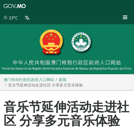
澳
门
特
33°C
别
行
政
区
政
府
入
口
网
站
澳门特别行政区政府入口网站
新闻
音乐节延伸活动走进社区 分享多元音乐体验
音乐节延伸活动走进社
区 分享多元音乐体验