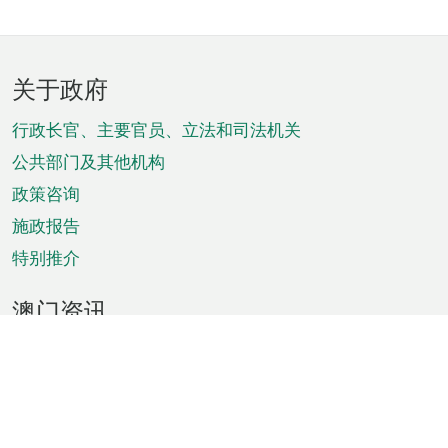
页
关于政府
脚
菜
行政长官、主要官员、立法和司法机关
单
公共部门及其他机构
政策咨询
施政报告
特别推介
澳门资讯
天气
交通
公众假期
文娱康体