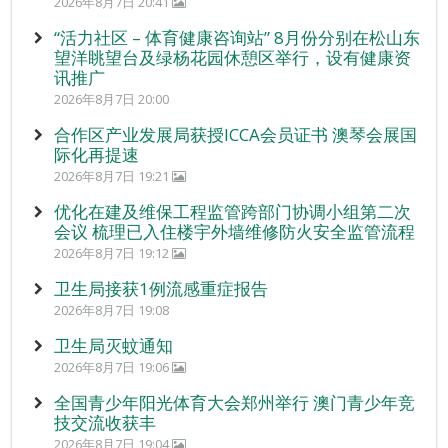
2026年8月7日 20:41
“活力社区 – 体育健康咨询站” 8月份分别在松山东
望洋眺望台及绿杨花园休憩区举行，设有健康资
讯推广
2026年8月7日 20:00
合作区产业发展局获授ICCA会员证书 澳琴会展国
际化再提速
2026年8月7日 19:21
优化在建及维保工程监管跨部门协调小组第二次
会议 梳理已入住楼宇外墙维修防火安全监管流程
2026年8月7日 19:12
卫生局接获1例流感重症报告
2026年8月7日 19:08
卫生局灭蚊通知
2026年8月7日 19:06
全国青少年阳光体育大会郑州举行 澳门青少年竞
技交流收获丰
2026年8月7日 19:04