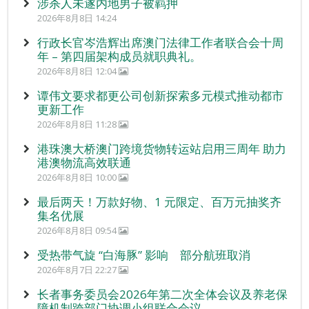
涉杀人未遂内地男子被羁押
2026年8月8日 14:24
行政长官岑浩辉出席澳门法律工作者联合会十周
年 – 第四届架构成员就职典礼。
2026年8月8日 12:04
谭伟文要求都更公司创新探索多元模式推动都市
更新工作
2026年8月8日 11:28
港珠澳大桥澳门跨境货物转运站启用三周年 助力
港澳物流高效联通
2026年8月8日 10:00
最后两天！万款好物、1 元限定、百万元抽奖齐
集名优展
2026年8月8日 09:54
受热带气旋 “白海豚” 影响 部分航班取消
2026年8月7日 22:27
长者事务委员会2026年第二次全体会议及养老保
障机制跨部门协调小组联合会议