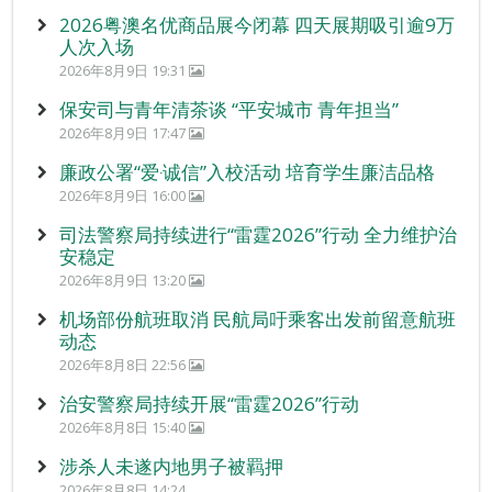
2026粤澳名优商品展今闭幕 四天展期吸引逾9万
人次入场
2026年8月9日 19:31
保安司与青年清茶谈 “平安城市 青年担当”
2026年8月9日 17:47
廉政公署“爱‧诚信”入校活动 培育学生廉洁品格
2026年8月9日 16:00
司法警察局持续进行“雷霆2026”行动 全力维护治
安稳定
2026年8月9日 13:20
机场部份航班取消 民航局吁乘客出发前留意航班
动态
2026年8月8日 22:56
治安警察局持续开展“雷霆2026”行动
2026年8月8日 15:40
涉杀人未遂内地男子被羁押
2026年8月8日 14:24