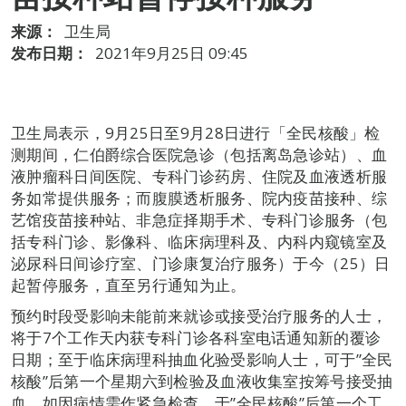
来源：
卫生局
发布日期：
2021年9月25日 09:45
卫生局表示，9月25日至9月28日进行「全民核酸」检
测期间，仁伯爵综合医院急诊（包括离岛急诊站）、血
液肿瘤科日间医院、专科门诊药房、住院及血液透析服
务如常提供服务；而腹膜透析服务、院内疫苗接种、综
艺馆疫苗接种站、非急症择期手术、专科门诊服务（包
括专科门诊、影像科、临床病理科及、内科内窥镜室及
泌尿科日间诊疗室、门诊康复治疗服务）于今（25）日
起暂停服务，直至另行通知为止。
预约时段受影响未能前来就诊或接受治疗服务的人士，
将于7个工作天内获专科门诊各科室电话通知新的覆诊
日期；至于临床病理科抽血化验受影响人士，可于”全民
核酸”后第一个星期六到检验及血液收集室按筹号接受抽
血，如因病情需作紧急检查，于”全民核酸”后第一个工