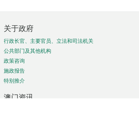
页
关于政府
脚
菜
行政长官、主要官员、立法和司法机关
单
公共部门及其他机构
政策咨询
施政报告
特别推介
澳门资讯
天气
交通
公众假期