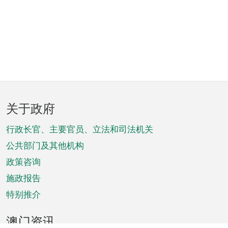
页
关于政府
脚
菜
行政长官、主要官员、立法和司法机关
单
公共部门及其他机构
政策咨询
施政报告
特别推介
澳门资讯