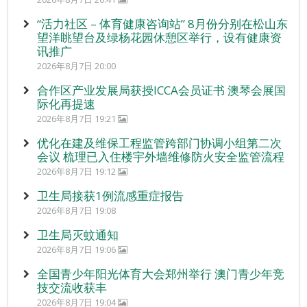
“活力社区 – 体育健康咨询站” 8月份分别在松山东
望洋眺望台及绿杨花园休憩区举行，设有健康资
讯推广
2026年8月7日 20:00
合作区产业发展局获授ICCA会员证书 澳琴会展国
际化再提速
2026年8月7日 19:21
优化在建及维保工程监管跨部门协调小组第二次
会议 梳理已入住楼宇外墙维修防火安全监管流程
2026年8月7日 19:12
卫生局接获1例流感重症报告
2026年8月7日 19:08
卫生局灭蚊通知
2026年8月7日 19:06
全国青少年阳光体育大会郑州举行 澳门青少年竞
技交流收获丰
2026年8月7日 19:04