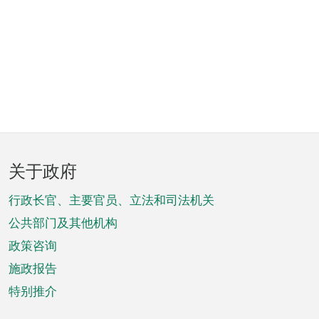
页
关于政府
脚
菜
行政长官、主要官员、立法和司法机关
单
公共部门及其他机构
政策咨询
施政报告
特别推介