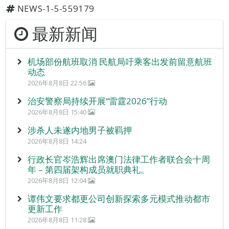
NEWS-1-5-559179
最新新闻
机场部份航班取消 民航局吁乘客出发前留意航班
动态
2026年8月8日 22:56
治安警察局持续开展“雷霆2026”行动
2026年8月8日 15:40
涉杀人未遂内地男子被羁押
2026年8月8日 14:24
行政长官岑浩辉出席澳门法律工作者联合会十周
年 – 第四届架构成员就职典礼。
2026年8月8日 12:04
谭伟文要求都更公司创新探索多元模式推动都市
更新工作
2026年8月8日 11:28