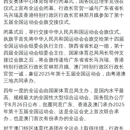
西安奥体中心体育馆举行闭幕式，国务院总理李克强在
仪式上宣布全运会闭幕。行政长官贺一诚与广东省省长
马兴瑞及香港特别行政区行政长官林郑月娥参加了第十
五届全国运动会会旗交接仪式。
闭幕式后，举行交接中华人民共和国运动会会旗仪式。
执旗手首先将中华人民共和国运动会会旗交给第十四届
全国运动会组委会执行主任、陕西省省长赵一德，第十
四届全国运动会组委会主任、国家体育总局局长苟仲文
接过会旗之后，将会旗传递给广东省省长马兴瑞、香港
特别行政区行政长官林郑月娥、澳门特别行政区行政长
官贺一诚，象征2025年第十五届全国运动会，由粤港澳
三地共同承办。
四年一度的全运会由国家体育总局主办，是国内水平最
高、规模最大的全国性大型综合运动会。国务院办公厅
于8月26日公布，批覆同意广东、香港及澳门承办2025
年第十五届全国运动会。这是全运会史上首次联合承
办，也是澳门首次有份承办的全运会。
对于澳门特区体育代表团在全运会上取得佳绩，行政长