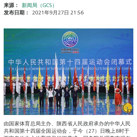
来源：
新闻局（GCS）
发布日期：
2021年9月27日 21:56
由国家体育总局主办、陕西省人民政府承办的中华人民
共和国第十四届全国运动会，于今（27）日晚上8时于