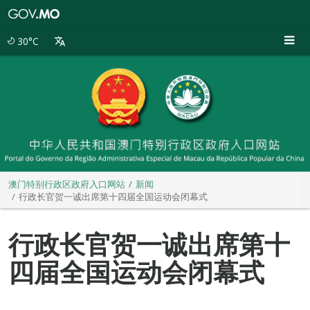
澳
门
特
30°C
别
行
政
区
政
府
入
口
网
站
澳门特别行政区政府入口网站
新闻
行政长官贺一诚出席第十四届全国运动会闭幕式
行政长官贺一诚出席第十
四届全国运动会闭幕式