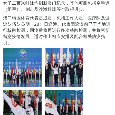
女子二百米蛙泳均刷新澳门纪录，其他项目包括空手道
（组手）、剑击及沙滩排球等也取得进步。
澳门特区体育代表团成员，包括工作人员、医疗队及游
泳队伍队员明（28）日返澳。代表团返澳前已于当地进
行核酸检测，回澳后将再进行多次核酸检测，并将密切
留意疫情发展，适时作出相应安排及配合相关防疫指
引。