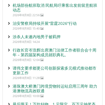
机场部份航班取消 民航局吁乘客出发前留意航班
动态
2026年8月8日 22:56
治安警察局持续开展“雷霆2026”行动
2026年8月8日 15:40
涉杀人未遂内地男子被羁押
2026年8月8日 14:24
行政长官岑浩辉出席澳门法律工作者联合会十周
年 – 第四届架构成员就职典礼。
2026年8月8日 12:04
谭伟文要求都更公司创新探索多元模式推动都市
更新工作
2026年8月8日 11:28
港珠澳大桥澳门跨境货物转运站启用三周年 助力
港澳物流高效联通
2026年8月8日 10:00
最后两天！万款好物、1 元限定、百万元抽奖齐