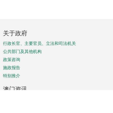
页
关于政府
脚
菜
行政长官、主要官员、立法和司法机关
单
公共部门及其他机构
政策咨询
施政报告
特别推介
澳门资讯
天气
交通