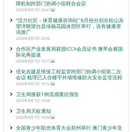
障机制跨部门协调小组联合会议
2026年8月7日 20:41
“活力社区 – 体育健康咨询站” 8月份分别在松山东
望洋眺望台及绿杨花园休憩区举行，设有健康资
讯推广
2026年8月7日 20:00
合作区产业发展局获授ICCA会员证书 澳琴会展国
际化再提速
2026年8月7日 19:21
优化在建及维保工程监管跨部门协调小组第二次
会议 梳理已入住楼宇外墙维修防火安全监管流程
2026年8月7日 19:12
卫生局接获1例流感重症报告
2026年8月7日 19:08
卫生局灭蚊通知
2026年8月7日 19:06
全国青少年阳光体育大会郑州举行 澳门青少年竞