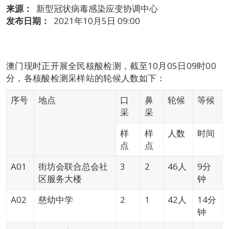
来源：
新型冠状病毒感染应变协调中心
发布日期：
2021年10月5日 09:00
澳门现时正开展全民核酸检测，截至10月05日09时00
分，各核酸检测采样站的轮候人数如下：
序号
地点
口
鼻
轮候
等候
采
采
样
样
人数
时间
点
点
A01
街坊会联合总会社
3
2
46人
9分
区服务大楼
钟
A02
慈幼中学
2
1
42人
14分
钟