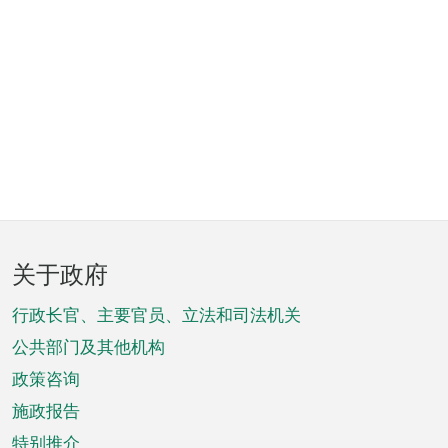
页
关于政府
脚
菜
行政长官、主要官员、立法和司法机关
单
公共部门及其他机构
政策咨询
施政报告
特别推介