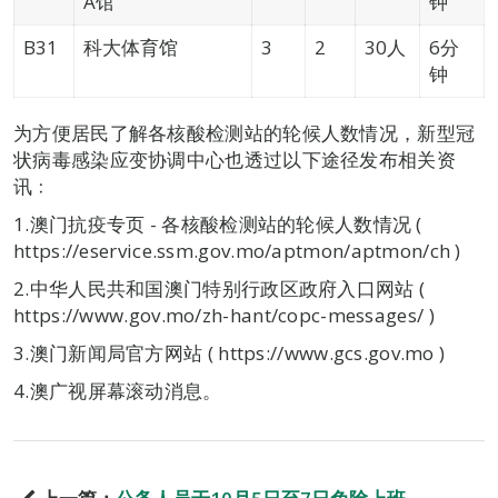
A馆
钟
B31
科大体育馆
3
2
30人
6分
钟
为方便居民了解各核酸检测站的轮候人数情况，新型冠
状病毒感染应变协调中心也透过以下途径发布相关资
讯﹕
1.澳门抗疫专页 - 各核酸检测站的轮候人数情况 (
https://eservice.ssm.gov.mo/aptmon/aptmon/ch )
2.中华人民共和国澳门特别行政区政府入口网站 (
https://www.gov.mo/zh-hant/copc-messages/ )
3.澳门新闻局官方网站 ( https://www.gcs.gov.mo )
4.澳广视屏幕滚动消息。