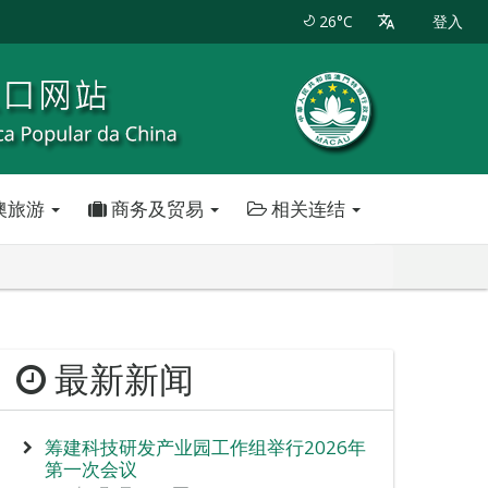
26°C
登入
澳旅游
商务及贸易
相关连结
最新新闻
筹建科技研发产业园工作组举行2026年
第一次会议