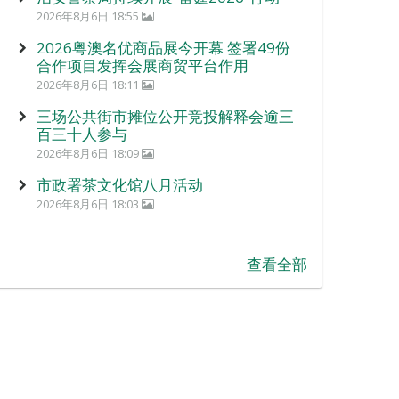
2026年8月6日 18:55
2026粤澳名优商品展今开幕 签署49份
合作项目发挥会展商贸平台作用
2026年8月6日 18:11
三场公共街市摊位公开竞投解释会逾三
百三十人参与
2026年8月6日 18:09
市政署茶文化馆八月活动
2026年8月6日 18:03
查看全部