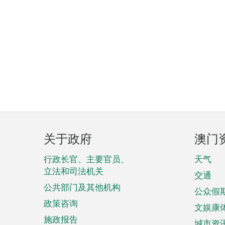
页
关于政府
澳门
脚
菜
行政长官、主要官员、
天气
立法和司法机关
单
交通
公共部门及其他机构
公众假
政策咨询
文娱康
施政报告
城市资