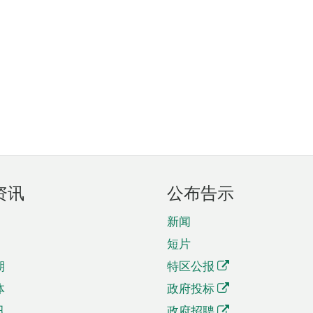
资讯
公布告示
新闻
短片
期
特区公报
体
政府投标
讯
政府招聘