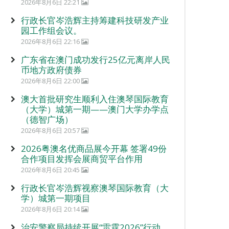
2026年8月6日 22:21
行政长官岑浩辉主持筹建科技研发产业
园工作组会议。
2026年8月6日 22:16
广东省在澳门成功发行25亿元离岸人民
币地方政府债券
2026年8月6日 22:00
澳大首批研究生顺利入住澳琴国际教育
（大学）城第一期——澳门大学办学点
（德智广场）
2026年8月6日 20:57
2026粤澳名优商品展今开幕 签署49份
合作项目发挥会展商贸平台作用
2026年8月6日 20:45
行政长官岑浩辉视察澳琴国际教育（大
学）城第一期项目
2026年8月6日 20:14
治安警察局持续开展“雷霆2026”行动