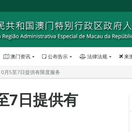
澳门资讯
公布告示
法律法规
来
10月5至7日提供有限度服务
至7日提供有