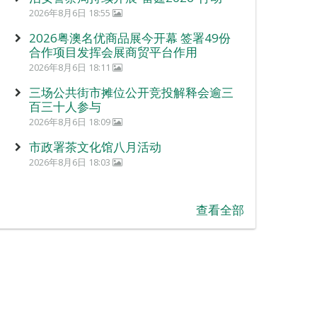
2026年8月6日 18:55
2026粤澳名优商品展今开幕 签署49份
合作项目发挥会展商贸平台作用
2026年8月6日 18:11
三场公共街市摊位公开竞投解释会逾三
百三十人参与
2026年8月6日 18:09
市政署茶文化馆八月活动
2026年8月6日 18:03
查看全部