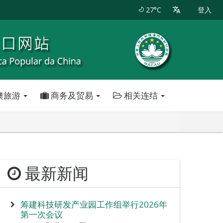
27°C
登入
澳旅游
商务及贸易
相关连结
最新新闻
筹建科技研发产业园工作组举行2026年
第一次会议