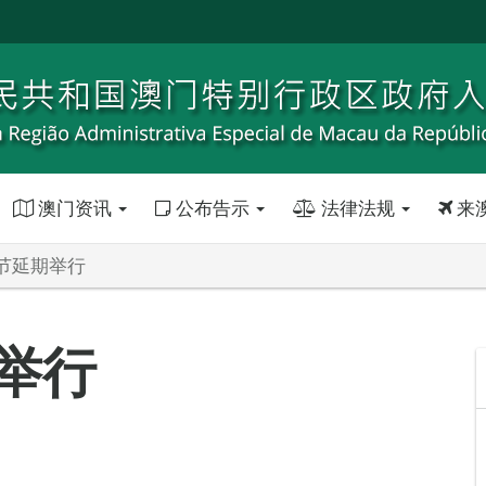
澳门资讯
公布告示
法律法规
来
节延期举行
举行