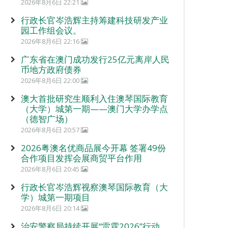
2026年8月6日 22:21
行政长官岑浩辉主持筹建科技研发产业
园工作组会议。
2026年8月6日 22:16
广东省在澳门成功发行25亿元离岸人民
币地方政府债券
2026年8月6日 22:00
澳大首批研究生顺利入住澳琴国际教育
（大学）城第一期——澳门大学办学点
（德智广场）
2026年8月6日 20:57
2026粤澳名优商品展今开幕 签署49份
合作项目发挥会展商贸平台作用
2026年8月6日 20:45
行政长官岑浩辉视察澳琴国际教育（大
学）城第一期项目
2026年8月6日 20:14
治安警察局持续开展“雷霆2026”行动