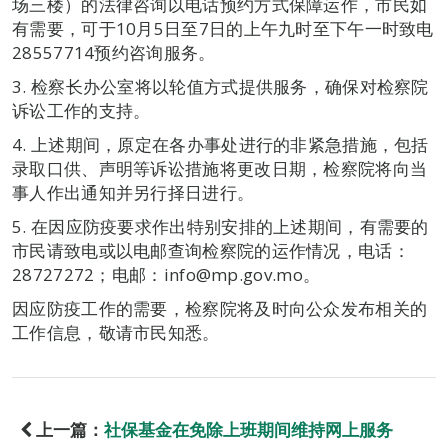
场三楼）的法律咨询以电话预约方式保障运作，市民如
有需要，可于10月5日至7日的上午九时至下午一时致电
28557714预约咨询服务。
3. 检察长办公室将以轮值方式提供服务，确保对检察院
诉讼工作的支持。
4. 上述期间，原定在各办事处进行的非紧急措施，包括
录取口供、声明等诉讼措施将更改日期，检察院将向当
事人作出通知并另行择日进行。
5. 在因应防疫要求作出特别安排的上述期间，有需要的
市民请致电或以电邮查询检察院的运作情况，电话：
28727272；电邮：info@mp.gov.mo。
因应防疫工作的需要，检察院将及时向公众发布相关的
工作信息，敬请市民知悉。
上一篇：
社保基金在免除上班期间维持网上服务