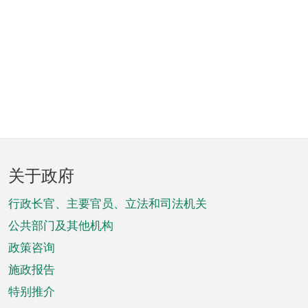
页
关于政府
脚
菜
行政长官、主要官员、立法和司法机关
单
公共部门及其他机构
政策咨询
施政报告
特别推介