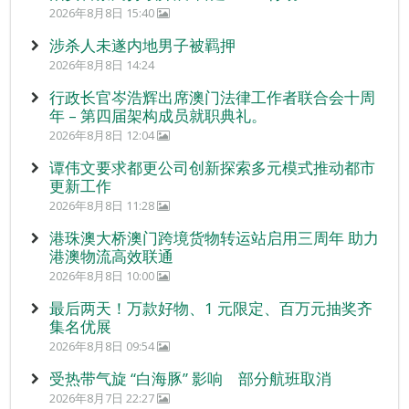
2026年8月8日 15:40
涉杀人未遂内地男子被羁押
2026年8月8日 14:24
行政长官岑浩辉出席澳门法律工作者联合会十周
年 – 第四届架构成员就职典礼。
2026年8月8日 12:04
谭伟文要求都更公司创新探索多元模式推动都市
更新工作
2026年8月8日 11:28
港珠澳大桥澳门跨境货物转运站启用三周年 助力
港澳物流高效联通
2026年8月8日 10:00
最后两天！万款好物、1 元限定、百万元抽奖齐
集名优展
2026年8月8日 09:54
受热带气旋 “白海豚” 影响 部分航班取消
2026年8月7日 22:27