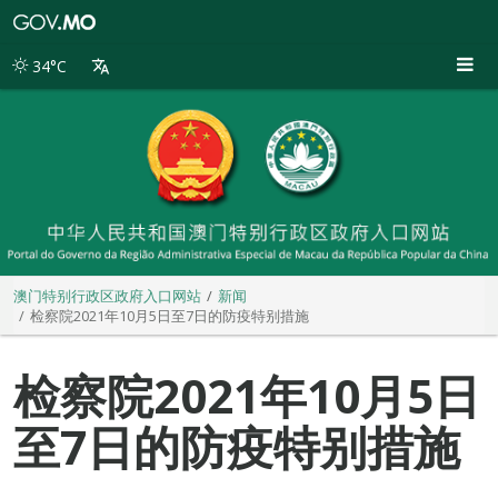
澳
门
特
34°C
别
行
政
区
政
府
入
口
网
站
澳门特别行政区政府入口网站
新闻
检察院2021年10月5日至7日的防疫特别措施
检察院2021年10月5日
至7日的防疫特别措施