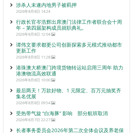
涉杀人未遂内地男子被羁押
2026年8月8日 14:24
行政长官岑浩辉出席澳门法律工作者联合会十周
年 – 第四届架构成员就职典礼。
2026年8月8日 12:04
谭伟文要求都更公司创新探索多元模式推动都市
更新工作
2026年8月8日 11:28
港珠澳大桥澳门跨境货物转运站启用三周年 助力
港澳物流高效联通
2026年8月8日 10:00
最后两天！万款好物、1 元限定、百万元抽奖齐
集名优展
2026年8月8日 09:54
受热带气旋 “白海豚” 影响 部分航班取消
2026年8月7日 22:27
长者事务委员会2026年第二次全体会议及养老保