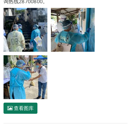
询热线28700800。
查看图库