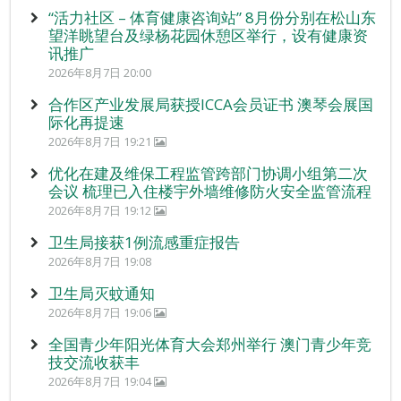
“活力社区 – 体育健康咨询站” 8月份分别在松山东
望洋眺望台及绿杨花园休憩区举行，设有健康资
讯推广
2026年8月7日 20:00
合作区产业发展局获授ICCA会员证书 澳琴会展国
际化再提速
2026年8月7日 19:21
优化在建及维保工程监管跨部门协调小组第二次
会议 梳理已入住楼宇外墙维修防火安全监管流程
2026年8月7日 19:12
卫生局接获1例流感重症报告
2026年8月7日 19:08
卫生局灭蚊通知
2026年8月7日 19:06
全国青少年阳光体育大会郑州举行 澳门青少年竞
技交流收获丰
2026年8月7日 19:04