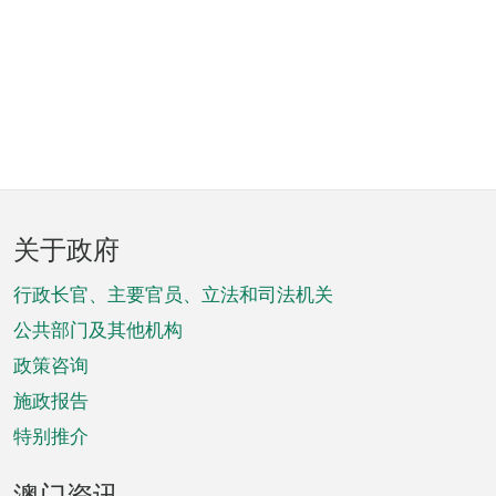
页
关于政府
脚
菜
行政长官、主要官员、立法和司法机关
单
公共部门及其他机构
政策咨询
施政报告
特别推介
澳门资讯