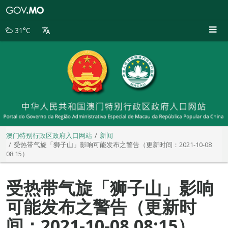
澳
门
特
31°C
别
行
政
区
政
府
入
口
网
站
澳门特别行政区政府入口网站
新闻
受热带气旋「狮子山」影响可能发布之警告（更新时间：2021-10-08
08:15）
受热带气旋「狮子山」影响
可能发布之警告（更新时
间：2021-10-08 08:15）