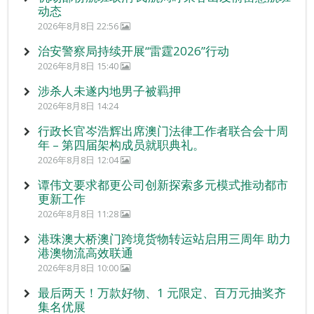
动态
2026年8月8日 22:56
治安警察局持续开展“雷霆2026”行动
2026年8月8日 15:40
涉杀人未遂内地男子被羁押
2026年8月8日 14:24
行政长官岑浩辉出席澳门法律工作者联合会十周
年 – 第四届架构成员就职典礼。
2026年8月8日 12:04
谭伟文要求都更公司创新探索多元模式推动都市
更新工作
2026年8月8日 11:28
港珠澳大桥澳门跨境货物转运站启用三周年 助力
港澳物流高效联通
2026年8月8日 10:00
最后两天！万款好物、1 元限定、百万元抽奖齐
集名优展