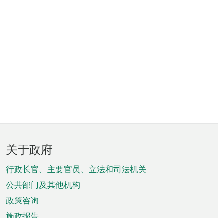
页
关于政府
脚
菜
行政长官、主要官员、立法和司法机关
单
公共部门及其他机构
政策咨询
施政报告