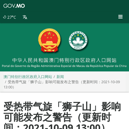
澳
门
特
27°C
别
行
政
区
政
府
入
口
网
站
澳门特别行政区政府入口网站
新闻
受热带气旋「狮子山」影响可能发布之警告（更新时间：2021-10-09
13:00）
受热带气旋「狮子山」影响
可能发布之警告（更新时
间：2021-10-09 13:00）