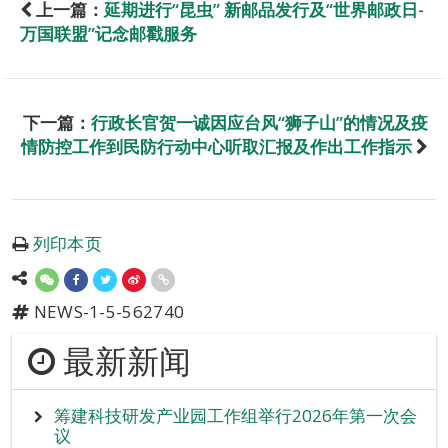
上一篇：
延期进行“昆虫” 新邮品发行及“世界邮政日-
万国联盟”记念邮戳服务
下一篇：
行政长官贺一诚因应台风“狮子山”的情况及疫
情防控工作到民防行动中心听取汇报及作出工作指示
列印本页
NEWS-1-5-562740
最新新闻
筹建科技研发产业园工作组举行2026年第一次会
议