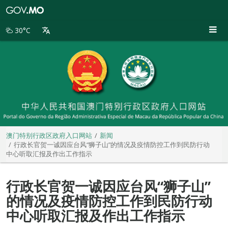
澳
门
特
30°C
别
行
政
区
政
府
入
口
网
站
澳门特别行政区政府入口网站
新闻
行政长官贺一诚因应台风“狮子山”的情况及疫情防控工作到民防行动
中心听取汇报及作出工作指示
行政长官贺一诚因应台风“狮子山”
的情况及疫情防控工作到民防行动
中心听取汇报及作出工作指示