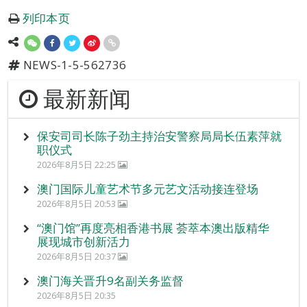
列印本页
NEWS-1-5-562736
最新新闻
保安司司长陈子劲主持治安警察局局长伍素萍就
职仪式
2026年8月5日 22:25
澳门国际儿童艺术节多元艺文活动接连登场
2026年8月5日 20:53
“澳门馆”再度亮相香港书展 荟萃本澳出版精华
展现城市创新活力
2026年8月5日 20:37
澳门海关晋升9名副关务监督
2026年8月5日 20:35