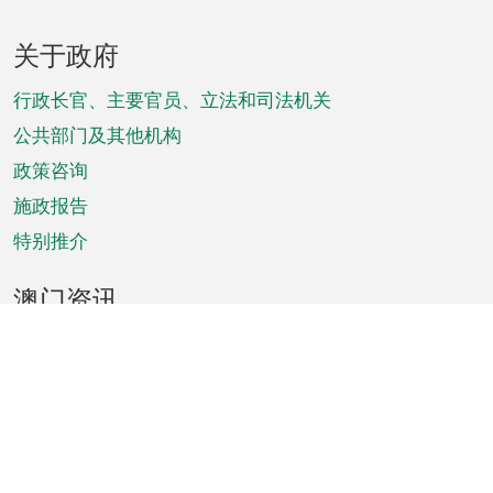
页
关于政府
脚
菜
行政长官、主要官员、立法和司法机关
单
公共部门及其他机构
政策咨询
施政报告
特别推介
澳门资讯
天气
交通
公众假期
文娱康体
城市资讯