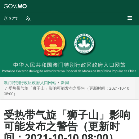
澳
门
特
32°C
别
行
政
区
政
府
入
口
网
站
澳门特别行政区政府入口网站
新闻
受热带气旋「狮子山」影响可能发布之警告（更新时间：2021-10-10
08:00）
受热带气旋「狮子山」影响
可能发布之警告（更新时
间：2021-10-10 08:00）