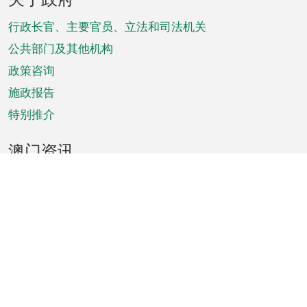
脚
菜
行政长官、主要官员、立法和司法机关
单
公共部门及其他机构
政策咨询
施政报告
特别推介
澳门资讯
天气
交通
公众假期
文娱康体
城市资讯
澳门便览