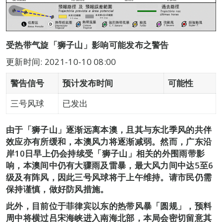
受热带气旋「狮子山」影响可能发布之警告
更新时间: 2021-10-10 08:00
警告信号
预计发布时间
可能性
三号风球
已发出
由于「狮子山」逐渐远离本澳，且其与东北季风的共伴
效应亦有所缓和，本澳风力将逐渐减弱。然而，广东沿
岸10日早上仍会持续受「狮子山」相关的外围雨带影
响，本澳间中仍有大骤雨及雷暴，最大风力间中达5至6
级及有阵风，因此三号风球将于上午维持。请市民仍需
保持谨慎，做好防风措施。
此外，目前位于菲律宾以东的热带风暴「圆规」，预料
周中将横过吕宋海峡进入南海北部，本局会密切留意其