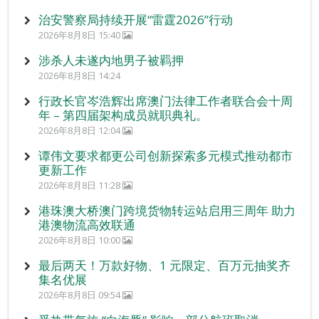
治安警察局持续开展“雷霆2026”行动
2026年8月8日 15:40
涉杀人未遂内地男子被羁押
2026年8月8日 14:24
行政长官岑浩辉出席澳门法律工作者联合会十周
年 – 第四届架构成员就职典礼。
2026年8月8日 12:04
谭伟文要求都更公司创新探索多元模式推动都市
更新工作
2026年8月8日 11:28
港珠澳大桥澳门跨境货物转运站启用三周年 助力
港澳物流高效联通
2026年8月8日 10:00
最后两天！万款好物、1 元限定、百万元抽奖齐
集名优展
2026年8月8日 09:54