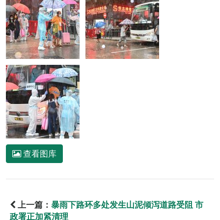
查看图库
上一篇：
暴雨下路环多处发生山泥倾泻道路受阻 市
政署正加紧清理