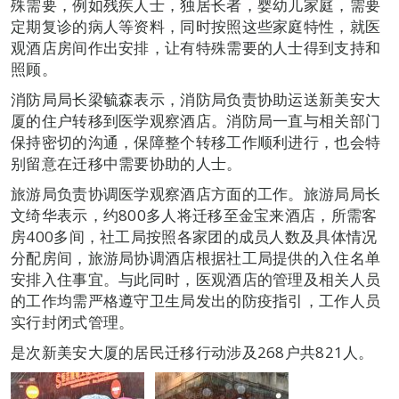
殊需要，例如残疾人士，独居长者，婴幼儿家庭，需要
定期复诊的病人等资料，同时按照这些家庭特性，就医
观酒店房间作出安排，让有特殊需要的人士得到支持和
照顾。
消防局局长梁毓森表示，消防局负责协助运送新美安大
厦的住户转移到医学观察酒店。消防局一直与相关部门
保持密切的沟通，保障整个转移工作顺利进行，也会特
别留意在迁移中需要协助的人士。
旅游局负责协调医学观察酒店方面的工作。旅游局局长
文绮华表示，约800多人将迁移至金宝来酒店，所需客
房400多间，社工局按照各家团的成员人数及具体情况
分配房间，旅游局协调酒店根据社工局提供的入住名单
安排入住事宜。与此同时，医观酒店的管理及相关人员
的工作均需严格遵守卫生局发出的防疫指引，工作人员
实行封闭式管理。
是次新美安大厦的居民迁移行动涉及268户共821人。