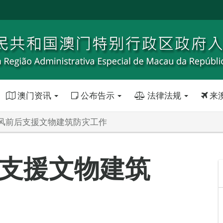
澳门资讯
公布告示
法律法规
来
风前后支援文物建筑防灾工作
支援文物建筑