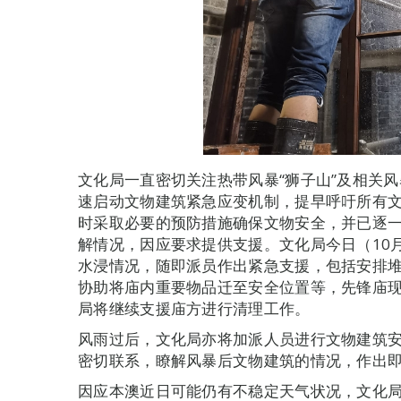
文化局一直密切关注热带风暴“狮子山”及相关风
速启动文物建筑紧急应变机制，提早呼吁所有
时采取必要的预防措施确保文物安全，并已逐
解情况，因应要求提供支援。文化局今日（10
水浸情况，随即派员作出紧急支援，包括安排
协助将庙内重要物品迁至安全位置等，先锋庙
局将继续支援庙方进行清理工作。
风雨过后，文化局亦将加派人员进行文物建筑
密切联系，瞭解风暴后文物建筑的情况，作出
因应本澳近日可能仍有不稳定天气状况，文化