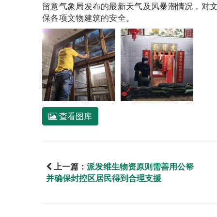
留意气象局发布的最新天气及风暴潮情况，对
保各项文物建筑的安全。
查看图库
上一篇：
派发维生物资原则需善用公帑
并确保封控区居民得到合理支援