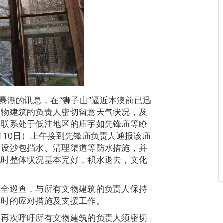
暴潮的讯息，在“狮子山”逼近本澳前已迅
文物建筑的负责人密切留意天气状况，及
一联系处于低洼地区的庙宇如先锋庙等瞭
月10日）上午接到先锋庙负责人通报该庙
堆设沙包挡水、清理渠道等防水措施，并
现时整体状况基本完好，积水退去，文化
安全巡查，与所有文物建筑的负责人保持
即时的应对措施及支援工作。
局再次呼吁所有文物建筑的负责人须密切