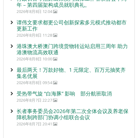
年 – 第四届架构成员就职典礼。
2026年8月8日 12:04
谭伟文要求都更公司创新探索多元模式推动都市
更新工作
2026年8月8日 11:28
港珠澳大桥澳门跨境货物转运站启用三周年 助力
港澳物流高效联通
2026年8月8日 10:00
最后两天！万款好物、1 元限定、百万元抽奖齐
集名优展
2026年8月8日 09:54
受热带气旋 “白海豚” 影响 部分航班取消
2026年8月7日 22:27
长者事务委员会2026年第二次全体会议及养老保
障机制跨部门协调小组联合会议
2026年8月7日 20:41