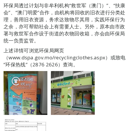
环保局透过计划与非牟利机构“救世军（澳门）”、“扶康
会”、“澳门明爱”合作，由机构将回收的旧衣进行分类处
理，善用旧衣资源，务求达致物尽其用，实践环保行为
之余，亦可帮助社会上有需要人士。另外，原本由市政
署与救世军合作设于街道的衣物回收箱，亦会由环保局
统一负责监管。
上述详情可浏览环保局网页
（www.dspa.gov.mo/recyclingclothes.aspx）或致电
“环保热线”（2876 2626）查询。