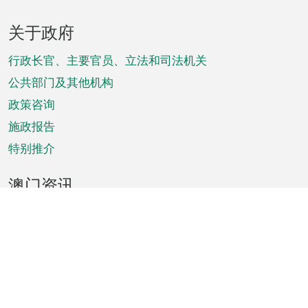
页
关于政府
脚
菜
行政长官、主要官员、立法和司法机关
单
公共部门及其他机构
政策咨询
施政报告
特别推介
澳门资讯
天气
交通
公众假期
文娱康体
城市资讯