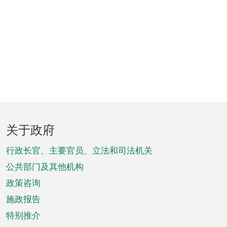
页
关于政府
脚
菜
行政长官、主要官员、立法和司法机关
单
公共部门及其他机构
政策咨询
施政报告
特别推介