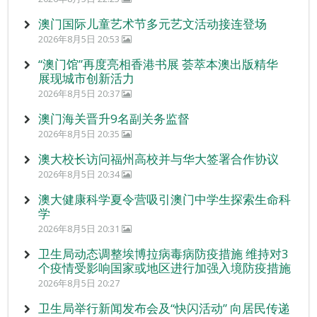
澳门国际儿童艺术节多元艺文活动接连登场
2026年8月5日 20:53
“澳门馆”再度亮相香港书展 荟萃本澳出版精华
展现城市创新活力
2026年8月5日 20:37
澳门海关晋升9名副关务监督
2026年8月5日 20:35
澳大校长访问福州高校并与华大签署合作协议
2026年8月5日 20:34
澳大健康科学夏令营吸引澳门中学生探索生命科
学
2026年8月5日 20:31
卫生局动态调整埃博拉病毒病防疫措施 维持对3
个疫情受影响国家或地区进行加强入境防疫措施
2026年8月5日 20:27
卫生局举行新闻发布会及“快闪活动” 向居民传递