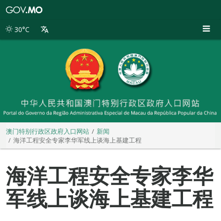
澳
门
特
30°C
别
行
政
区
政
府
入
口
网
站
澳门特别行政区政府入口网站
新闻
海洋工程安全专家李华军线上谈海上基建工程
海洋工程安全专家李华
军线上谈海上基建工程