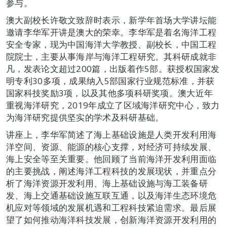
参与。
澳大副校长许敬文致辞时表示，新学年首场大学讲坛能
邀请李华军开讲是澳大的荣幸。李华军是着名海洋工程
安全专家，现为中国海洋大学教授、副校长，中国工程
院院士，主要从事海岸与海洋工程研究。其科研成就非
凡，发表论文超过200篇，出版着作5部。获授权国家发
明专利30多项，成果纳入5部国家行业规范标准，并获
国家科技奖励3项，以及其他多项科研奖项。澳大近年
重视海洋研究，2019年成立了区域海洋研究中心，致力
为海洋研究提供坚实的学术及科研基础。
讲座上，李华军简述了海上基础设施是人类开发利用海
洋空间、资源、能源的核心支撑，对经济可持续发展、
海上安全等至关重要。他回顾了当前海洋开发利用面临
的主要挑战，阐述海洋工程科技的发展现状，并重点分
析了海洋资源开发利用、海上基础设施与海工装备研
发、海上交通基础设施互联互通，以及海洋生态环境危
机应对等领域的发展机遇和工程科技紧迫需求。最后展
望了如何推动海洋科技发展，创新海洋资源开发利用的