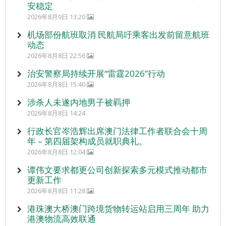
安稳定
2026年8月9日 13:20
机场部份航班取消 民航局吁乘客出发前留意航班
动态
2026年8月8日 22:56
治安警察局持续开展“雷霆2026”行动
2026年8月8日 15:40
涉杀人未遂内地男子被羁押
2026年8月8日 14:24
行政长官岑浩辉出席澳门法律工作者联合会十周
年 – 第四届架构成员就职典礼。
2026年8月8日 12:04
谭伟文要求都更公司创新探索多元模式推动都市
更新工作
2026年8月8日 11:28
港珠澳大桥澳门跨境货物转运站启用三周年 助力
港澳物流高效联通