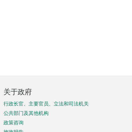
页
关于政府
脚
菜
行政长官、主要官员、立法和司法机关
单
公共部门及其他机构
政策咨询
施政报告