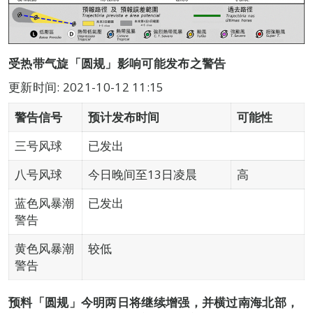
受热带气旋「圆规」影响可能发布之警告
更新时间: 2021-10-12 11:15
警告信号
预计发布时间
可能性
三号风球
已发出
八号风球
今日晚间至13日凌晨
高
蓝色风暴潮
已发出
警告
黄色风暴潮
较低
警告
预料「圆规」今明两日将继续增强，并横过南海北部，