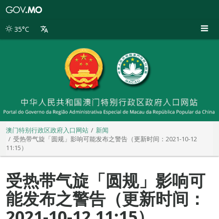
澳
门
特
35°C
别
行
政
区
政
府
入
口
网
站
澳门特别行政区政府入口网站
新闻
受热带气旋「圆规」影响可能发布之警告（更新时间：2021-10-12
11:15）
受热带气旋「圆规」影响可
能发布之警告（更新时间：
2021-10-12 11:15）