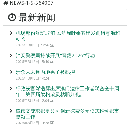
NEWS-1-5-564007
最新新闻
机场部份航班取消 民航局吁乘客出发前留意航班
动态
2026年8月8日 22:56
治安警察局持续开展“雷霆2026”行动
2026年8月8日 15:40
涉杀人未遂内地男子被羁押
2026年8月8日 14:24
行政长官岑浩辉出席澳门法律工作者联合会十周
年 – 第四届架构成员就职典礼。
2026年8月8日 12:04
谭伟文要求都更公司创新探索多元模式推动都市
更新工作
2026年8月8日 11:28