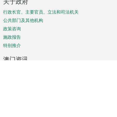
关于政府
脚
菜
行政长官、主要官员、立法和司法机关
单
公共部门及其他机构
政策咨询
施政报告
特别推介
澳门资讯
天气
交通
公众假期
文娱康体
城市资讯
澳门便览