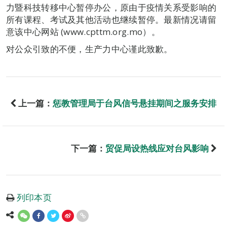
力暨科技转移中心暂停办公，原由于疫情关系受影响的
所有课程、考试及其他活动也继续暂停。最新情况请留
意该中心网站 (www.cpttm.org.mo）。
对公众引致的不便，生产力中心谨此致歉。
上一篇：
惩教管理局于台风信号悬挂期间之服务安排
下一篇：
贸促局设热线应对台风影响
列印本页