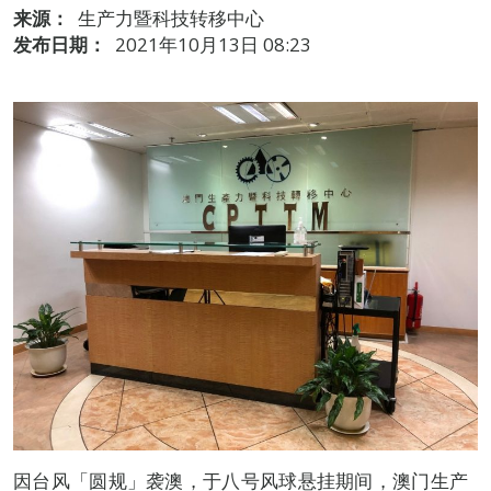
来源：
生产力暨科技转移中心
发布日期：
2021年10月13日 08:23
因台风「圆规」袭澳，于八号风球悬挂期间，澳门生产