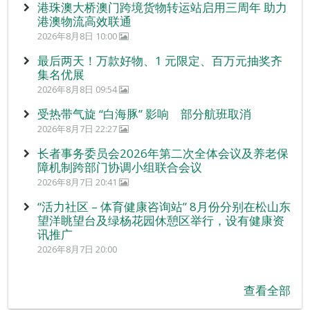
港珠澳大桥澳门跨境货物转运站启用三周年 助力
港澳物流高效联通
2026年8月8日 10:00
最后两天！万款好物、1 元限定、百万元抽奖齐
集名优展
2026年8月8日 09:54
受热带气旋 “白海豚” 影响 部分航班取消
2026年8月7日 22:27
长者事务委员会2026年第二次全体会议及养老保
障机制跨部门协调小组联合会议
2026年8月7日 20:41
“活力社区 – 体育健康咨询站” 8月份分别在松山东
望洋眺望台及绿杨花园休憩区举行，设有健康资
讯推广
2026年8月7日 20:00
查看全部