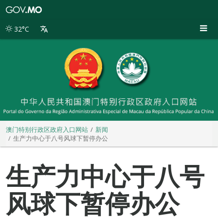
澳
门
特
32°C
别
行
政
区
政
府
入
口
网
站
澳门特别行政区政府入口网站
新闻
生产力中心于八号风球下暂停办公
生产力中心于八号
风球下暂停办公