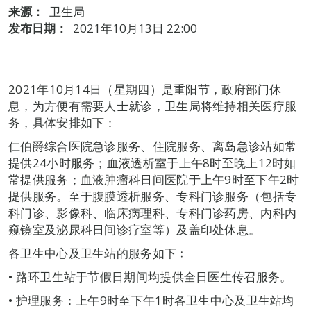
来源：
卫生局
发布日期：
2021年10月13日 22:00
2021年10月14日（星期四）是重阳节，政府部门休
息，为方便有需要人士就诊，卫生局将维持相关医疗服
务，具体安排如下：
仁伯爵综合医院急诊服务、住院服务、离岛急诊站如常
提供24小时服务；血液透析室于上午8时至晚上12时如
常提供服务；血液肿瘤科日间医院于上午9时至下午2时
提供服务。至于腹膜透析服务、专科门诊服务（包括专
科门诊、影像科、临床病理科、专科门诊药房、内科内
窥镜室及泌尿科日间诊疗室等）及盖印处休息。
各卫生中心及卫生站的服务如下﹕
• 路环卫生站于节假日期间均提供全日医生传召服务。
• 护理服务：上午9时至下午1时各卫生中心及卫生站均