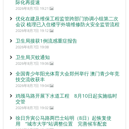
际化再提速
2026年8月7日 19:21
优化在建及维保工程监管跨部门协调小组第二次
会议 梳理已入住楼宇外墙维修防火安全监管流程
2026年8月7日 19:12
卫生局接获1例流感重症报告
2026年8月7日 19:08
卫生局灭蚊通知
2026年8月7日 19:06
全国青少年阳光体育大会郑州举行 澳门青少年竞
技交流收获丰
2026年8月7日 19:04
鸡颈马路开展下水道工程 8月10日起实施临时
交管
2026年8月7日 19:02
徐日升寅公马路两巴士站明（8日）起恢复使
用 “城市大学”站调整位置 完善候车配套