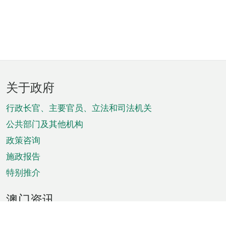
页
关于政府
脚
菜
行政长官、主要官员、立法和司法机关
单
公共部门及其他机构
政策咨询
施政报告
特别推介
澳门资讯
天气