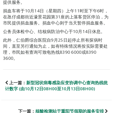
提供服务。
捐血车将于10月14日（星期四）上午11时至下午6时，
在氹仔成都街近濠景花园第31座的上落客货区停泊，为
市民提供捐血服务。捐血中心则于当天暂停捐血服务。
公务员体检中心、结核病防治中心于10月14日休息。
此外，仁伯爵综合医院自9月25日起停止所有探病时
间，直至另行通知为止，如有特殊情况将按实际需要处
理，巿民如有查询可致电热线8390 6000或8390
3600。
上一篇：
新型冠状病毒感染应变协调中心查询热线统
计数字 (由10月12日08H00至10月13日08H00)
下一篇：
核酸检测站于重阳节假期的服务安排