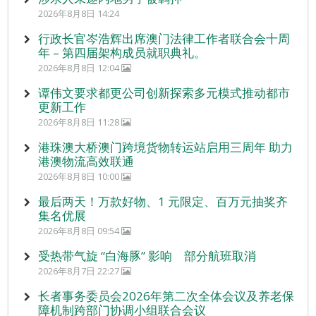
2026年8月8日 14:24
行政长官岑浩辉出席澳门法律工作者联合会十周
年 – 第四届架构成员就职典礼。
2026年8月8日 12:04
谭伟文要求都更公司创新探索多元模式推动都市
更新工作
2026年8月8日 11:28
港珠澳大桥澳门跨境货物转运站启用三周年 助力
港澳物流高效联通
2026年8月8日 10:00
最后两天！万款好物、1 元限定、百万元抽奖齐
集名优展
2026年8月8日 09:54
受热带气旋 “白海豚” 影响 部分航班取消
2026年8月7日 22:27
长者事务委员会2026年第二次全体会议及养老保
障机制跨部门协调小组联合会议