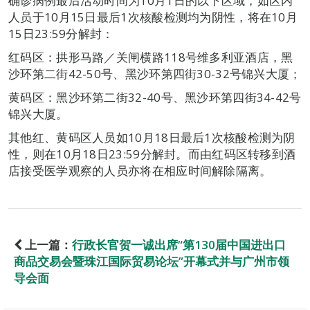
确诊病例最后活动时间为10月1日的以下区域，如区内
人员于10月15日最后1次核酸检测均为阴性，将在10月
15日23:59分解封：
红码区：拱形马路／关闸横路118号维多利亚酒店，黑
沙环第二街42-50号、黑沙环第四街30-32号锦兴大厦；
黄码区：黑沙环第二街32-40号、黑沙环第四街34-42号
锦兴大厦。
其他红、黄码区人员如10月18日最后1次核酸检测为阴
性，则在10月18日23:59分解封。而由红码区转移到酒
店接受医学观察的人员亦将在相应时间解除隔离。
上一篇：
行政长官贺一诚出席“第130届中国进出口
商品交易会暨珠江国际贸易论坛”开幕式并与广州市领
导会面