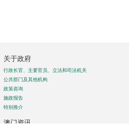
页
关于政府
脚
菜
行政长官、主要官员、立法和司法机关
单
公共部门及其他机构
政策咨询
施政报告
特别推介
澳门资讯