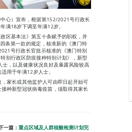
心）宣布，根据第152/2021号行政长
年满18岁下调至年满12岁。
行政区基本法》第五十条赋予的职权，并
》第四条第一款的规定，核准新的《澳门特
2021号行政长官批示核准的《澳门特别
门特别行政区防疫接种特别计划》，新型
岁人士，以及健康状况良好及暴露风险较高
续适用于年满12岁人士。
效，家长或其他监护人可由即日起开始可
士接种新型冠状病毒疫苗，须取得其家长
下一篇：
重点区域及人群核酸检测计划完