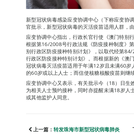
新型冠状病毒感染应变协调中心（下称应变协调中
官批示，新型冠状病毒的灭活疫苗适用人群，由
应变协调中心指出，行政长官行使《澳门特别
根据第16/2008号行政法规《防疫接种制度
别行政区防疫接种特别计划》，以取代经第84/
行政区防疫接种特别计划》。而根据新的《澳
冠状病毒灭活疫苗适用于年满12岁且未满60
的60岁或以上人士；而信使核糖核酸疫苗则继
应变协调中心又表示，有关批示今（18）日生
为相关人士预约接种，同时亦提醒未满18岁人
或其他监护人同意。
上一篇：
转发珠海市新型冠状病毒肺炎