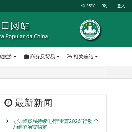
35°C
登入
澳旅游
商务及贸易
相关连结
最新新闻
司法警察局持续进行“雷霆2026”行动 全
力维护治安稳定