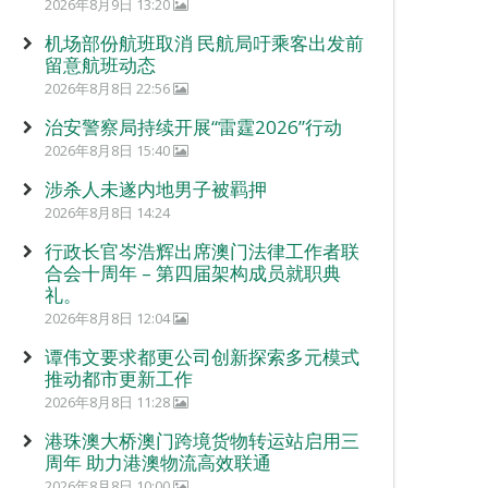
2026年8月9日 13:20
机场部份航班取消 民航局吁乘客出发前
留意航班动态
2026年8月8日 22:56
治安警察局持续开展“雷霆2026”行动
2026年8月8日 15:40
涉杀人未遂内地男子被羁押
2026年8月8日 14:24
行政长官岑浩辉出席澳门法律工作者联
合会十周年 – 第四届架构成员就职典
礼。
2026年8月8日 12:04
谭伟文要求都更公司创新探索多元模式
推动都市更新工作
2026年8月8日 11:28
港珠澳大桥澳门跨境货物转运站启用三
周年 助力港澳物流高效联通
2026年8月8日 10:00