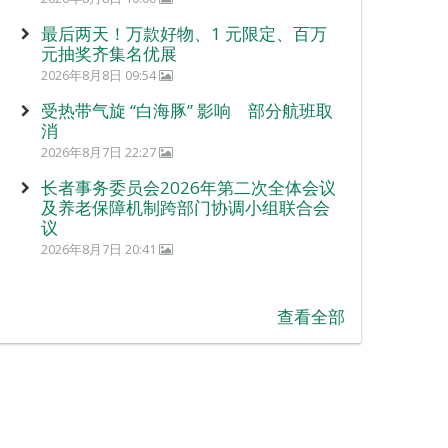
最后两天！万款好物、1 元限定、百万
元抽奖齐集名优展
2026年8月8日 09:54
受热带气旋 “白海豚” 影响 部分航班取
消
2026年8月7日 22:27
长者事务委员会2026年第二次全体会议
及养老保障机制跨部门协调小组联合会
议
2026年8月7日 20:41
查看全部