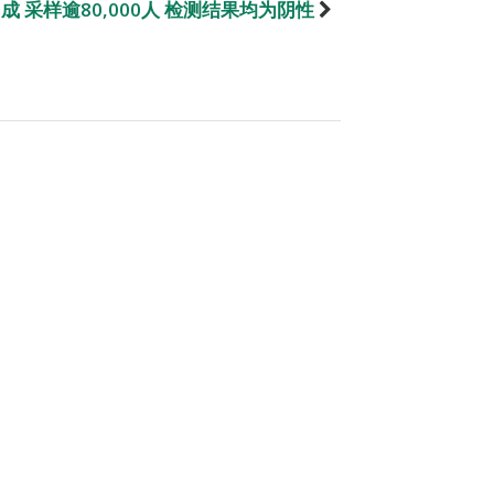
成 采样逾80,000人 检测结果均为阴性