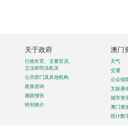
页
关于政府
澳门
脚
菜
行政长官、主要官员、
天气
立法和司法机关
单
交通
公共部门及其他机构
公众假
政策咨询
文娱康
施政报告
城市资
特别推介
澳门便
统计数