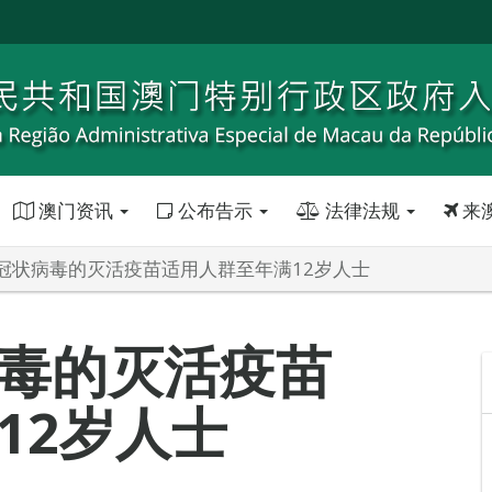
澳门资讯
公布告示
法律法规
来
冠状病毒的灭活疫苗适用人群至年满12岁人士
毒的灭活疫苗
12岁人士