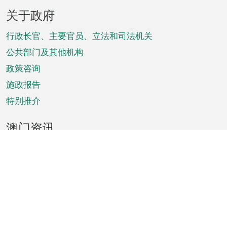
页
关于政府
脚
菜
行政长官、主要官员、立法和司法机关
单
公共部门及其他机构
政策咨询
施政报告
特别推介
澳门资讯
天气
交通
公众假期
文娱康体
城市资讯