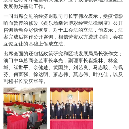
发展做好基础工作。
一同出席会见的经济财政司司长李伟农表示，受疫情影
响而暂停的修改《娱乐场幸运博彩经营法律制度》公开
咨询活动会尽快恢复。对于工会法的立法，他表示，法
案完成后将作公开咨询，相信劳资双方透过协商，会在
互谅互让的基础上促成立法。
出席会面的还包括政策研究和区域发展局局长张作文；
澳门中华总商会监事长李光，副理事长崔煜林、林金
城、崔世平、余健楚、黄国胜、刘艺良、马志毅、何佩
芬、何富强、徐达明、萧志伟、莫志伟、叶兆佳，以及
副秘书长梁庆华等。