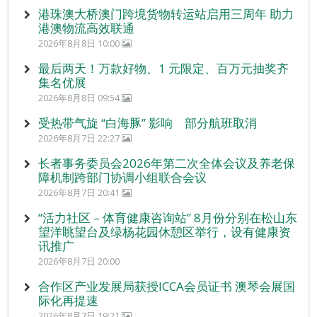
港珠澳大桥澳门跨境货物转运站启用三周年 助力
港澳物流高效联通
2026年8月8日 10:00
最后两天！万款好物、1 元限定、百万元抽奖齐
集名优展
2026年8月8日 09:54
受热带气旋 “白海豚” 影响 部分航班取消
2026年8月7日 22:27
长者事务委员会2026年第二次全体会议及养老保
障机制跨部门协调小组联合会议
2026年8月7日 20:41
“活力社区 – 体育健康咨询站” 8月份分别在松山东
望洋眺望台及绿杨花园休憩区举行，设有健康资
讯推广
2026年8月7日 20:00
合作区产业发展局获授ICCA会员证书 澳琴会展国
际化再提速
2026年8月7日 19:21