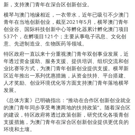
新，支持澳门青年在深合区创新创业。
横琴与澳门地缘相近，一衣带水，近年已吸引不少澳门
青年在当地创新创业，截至2021年5月，横琴澳门青年
创业谷、国际科技创新中心等孵化器累计孵化澳门项目
537个，在孵项目121个；主要从事电子讯息、文化创
意、先进制造业、生物医药等领域。
特区政府一直以来十分重视澳门青年双创事业发展，近
年透过资金援助、服务支援、提供培训、组织交流和创
业比赛等方式，为澳门青年创新创业提供支援。横琴新
区近年推出一系列优惠措施，从资金扶持、平台搭建、
人才奖励、创业环境优化等方面支持澳门青年落地横琴
发展。
《总体方案》已明确指出：“推动在合作区创新创业就业
的澳门青年同步享受粤澳两地的扶持政策”。随着深合区
的建设，特区政府将透过政策创新，研究优化各项青创
支援措施，为澳门青年在深合区创新创业提供更优良的
环境和土壤。