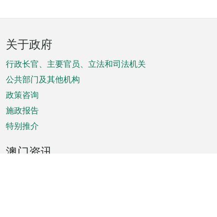
页
关于政府
脚
菜
行政长官、主要官员、立法和司法机关
单
公共部门及其他机构
政策咨询
施政报告
特别推介
澳门资讯
天气
交通
公众假期