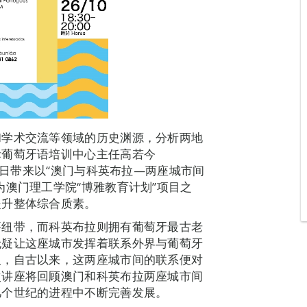
和学术交流等领域的历史渊源，分析两地
际葡萄牙语培训中心主任高若今
于10月26日带来以“澳门与科英布拉—两座城市间
为澳门理工学院“博雅教育计划”项目之
提升整体综合质素。
要纽带，而科英布拉则拥有葡萄牙最古老
无疑让这座城市发挥着联系外界与葡萄牙
久，自古以来，这两座城市间的联系便对
次讲座将回顾澳门和科英布拉两座城市间
几个世纪的进程中不断完善发展。