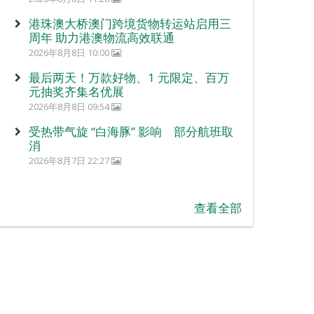
港珠澳大桥澳门跨境货物转运站启用三
周年 助力港澳物流高效联通
2026年8月8日 10:00
最后两天！万款好物、1 元限定、百万
元抽奖齐集名优展
2026年8月8日 09:54
受热带气旋 “白海豚” 影响 部分航班取
消
2026年8月7日 22:27
查看全部