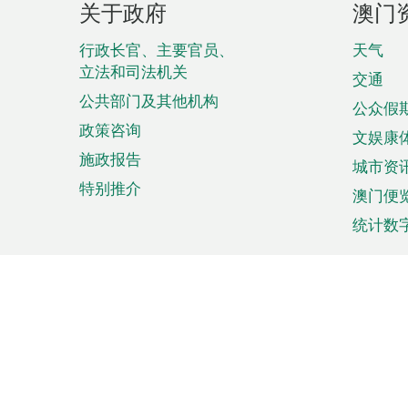
关于政府
澳门
脚
菜
行政长官、主要官员、
天气
立法和司法机关
单
交通
公共部门及其他机构
公众假
政策咨询
文娱康
施政报告
城市资
特别推介
澳门便
统计数
来澳旅游
商务
计划行程
贸易投
观光
澳门经
娱乐休闲
中小企
购物
市场资