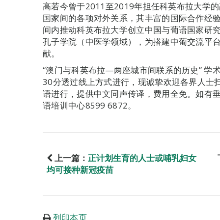
高若今曾于2011至2019年担任科英布拉大
国家间的各项对外关系，其丰富的国际合作经
间内推动科英布拉大学创立中国与葡语国家研
孔子学院（中医学领域），为搭建中葡交流平
献。
“澳门与科英布拉—两座城市间联系的历史” 学术
30分透过线上方式进行，现诚挚欢迎各界人士
语进行，提供中文同声传译，费用全免。如有
语培训中心8599 6872。
上一篇：
正计划生育的人士或哺乳妇女
均可接种新冠疫苗
列印本页