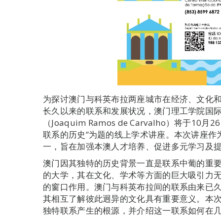
为探讨澳门与科英布拉两座城市在经济、文化
长久以来的联系和发展状况，澳门理工学院国
（Joaquim Ramos de Carvalho）将
联系的历史”为题的线上学术讲座。本次讲座作
一，旨在加强本澳人才培养、促进多元学习及
澳门因其独特的历史背景一直是联系中葡的重
的大学，其在文化、学术等方面的巨大吸引力
的窗口作用。澳门与科英布拉间的联系由来已
其相互了解彼此迥异的文化具有重要意义。本
独特联系产生的根源，并介绍这一联系如何在