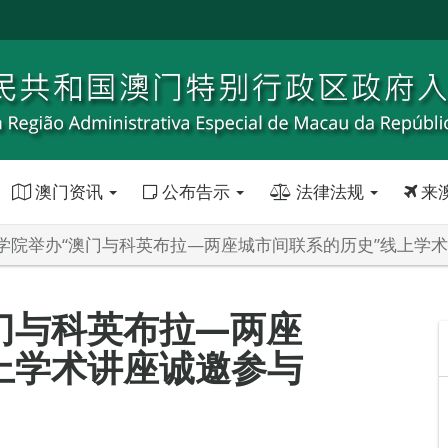
澳门资讯
公布告示
法律法规
来
学院举办“澳门与科英布拉—两座城市间联系的历史”线上学
门与科英布拉—两座
上学术讲座诚邀参与