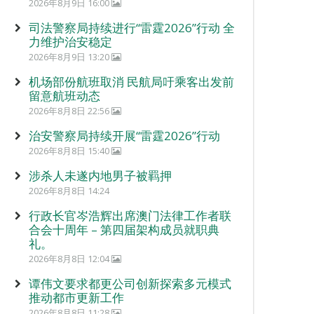
2026年8月9日 16:00
司法警察局持续进行“雷霆2026”行动 全
力维护治安稳定
2026年8月9日 13:20
机场部份航班取消 民航局吁乘客出发前
留意航班动态
2026年8月8日 22:56
治安警察局持续开展“雷霆2026”行动
2026年8月8日 15:40
涉杀人未遂内地男子被羁押
2026年8月8日 14:24
行政长官岑浩辉出席澳门法律工作者联
合会十周年 – 第四届架构成员就职典
礼。
2026年8月8日 12:04
谭伟文要求都更公司创新探索多元模式
推动都市更新工作
2026年8月8日 11:28