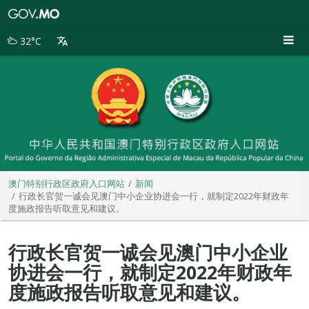
澳
门
特
32°C
别
行
政
区
政
府
入
口
网
站
澳门特别行政区政府入口网站
新闻
行政长官贺一诚会见澳门中小企业协进会一行，就制定2022年财政年
度施政报告听取意见和建议。
行政长官贺一诚会见澳门中小企业
协进会一行，就制定2022年财政年
度施政报告听取意见和建议。