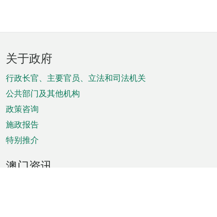
页
关于政府
脚
菜
行政长官、主要官员、立法和司法机关
单
公共部门及其他机构
政策咨询
施政报告
特别推介
澳门资讯
天气
交通
公众假期