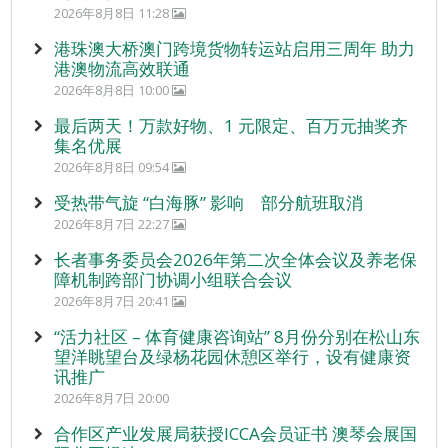
2026年8月8日 11:28
港珠澳大桥澳门跨境货物转运站启用三周年 助力
港澳物流高效联通
2026年8月8日 10:00
最后两天！万款好物、1 元限定、百万元抽奖齐
集名优展
2026年8月8日 09:54
受热带气旋 “白海豚” 影响 部分航班取消
2026年8月7日 22:27
长者事务委员会2026年第二次全体会议及养老保
障机制跨部门协调小组联合会议
2026年8月7日 20:41
“活力社区 – 体育健康咨询站” 8月份分别在松山东
望洋眺望台及绿杨花园休憩区举行，设有健康资
讯推广
2026年8月7日 20:00
合作区产业发展局获授ICCA会员证书 澳琴会展国