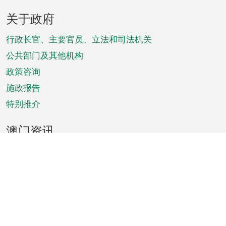
页
关于政府
脚
菜
行政长官、主要官员、立法和司法机关
单
公共部门及其他机构
政策咨询
施政报告
特别推介
澳门资讯
天气
交通
公众假期
文娱康体
城市资讯