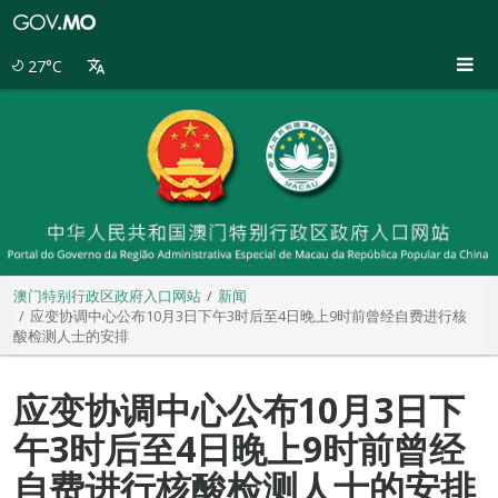
澳
门
特
27°C
别
行
政
区
政
府
入
口
网
站
澳门特别行政区政府入口网站
新闻
应变协调中心公布10月3日下午3时后至4日晚上9时前曾经自费进行核
酸检测人士的安排
应变协调中心公布10月3日下
午3时后至4日晚上9时前曾经
自费进行核酸检测人士的安排