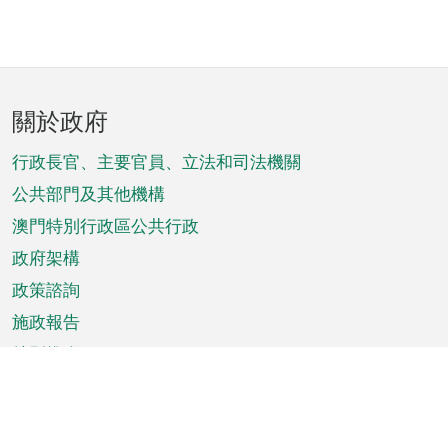
頁
關於政府
腳
菜
行政長官、主要官員、立法和司法機關
單
公共部門及其他機構
澳門特別行政區公共行政
政府架構
政策諮詢
施政報告
特別推介
澳門資訊
天氣