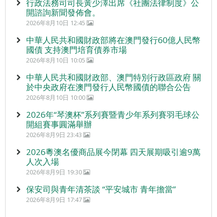
行政法務司司長黃少澤出席《社團法律制度》公
開諮詢新聞發佈會。
2026年8月10日 12:45
中華人民共和國財政部將在澳門發行60億人民幣
國債 支持澳門培育債券市場
2026年8月10日 10:05
中華人民共和國財政部、澳門特別行政區政府 關
於中央政府在澳門發行人民幣國債的聯合公告
2026年8月10日 10:00
2026年“琴澳杯”系列賽暨青少年系列賽羽毛球公
開組賽事圓滿舉辦
2026年8月9日 23:43
2026粵澳名優商品展今閉幕 四天展期吸引逾9萬
人次入場
2026年8月9日 19:30
保安司與青年清茶談 “平安城市 青年擔當”
2026年8月9日 17:47