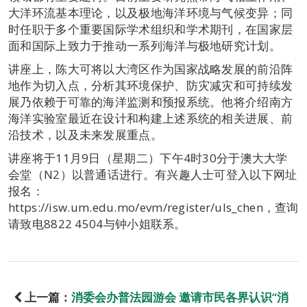
大洋环流基本理论，以及极地海洋环境与气候变异；同
时任职于多个重要国际学术组织和学术期刊，在国家层
面和国际上致力于推动一系列海洋与极地研究计划。
讲座上，陈大可将以大湾区作为国家战略发展的前沿阵
地作为切入点，分析其环境保护、防灾减灾和可持续发
展乃依赖于可靠的海洋监测和预报系统。他将介绍南方
海洋实验室最近在设计和构建上述系统的相关进展、前
沿技术，以及未来发展重点。
讲座将于11月9日（星期二）下午4时30分于澳大大学
会堂（N2）以普通话进行。有兴趣人士可登入以下网址
报名：
https://isw.um.edu.mo/evm/register/uls_chen，查询
请致电8822 4504与钟小姐联系。
上一篇：
消委会办普法园游会 邀请市民各界认识“消