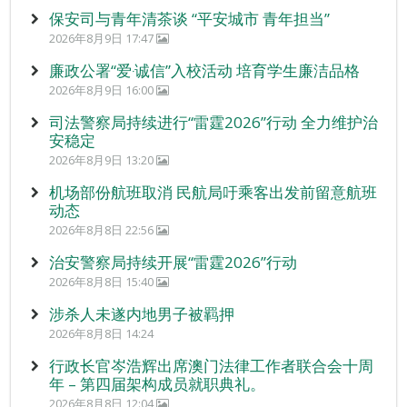
保安司与青年清茶谈 “平安城市 青年担当”
2026年8月9日 17:47
廉政公署“爱‧诚信”入校活动 培育学生廉洁品格
2026年8月9日 16:00
司法警察局持续进行“雷霆2026”行动 全力维护治
安稳定
2026年8月9日 13:20
机场部份航班取消 民航局吁乘客出发前留意航班
动态
2026年8月8日 22:56
治安警察局持续开展“雷霆2026”行动
2026年8月8日 15:40
涉杀人未遂内地男子被羁押
2026年8月8日 14:24
行政长官岑浩辉出席澳门法律工作者联合会十周
年 – 第四届架构成员就职典礼。
2026年8月8日 12:04