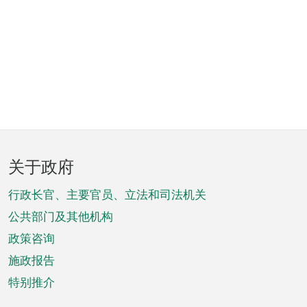
页
关于政府
脚
菜
行政长官、主要官员、立法和司法机关
单
公共部门及其他机构
政策咨询
施政报告
特别推介