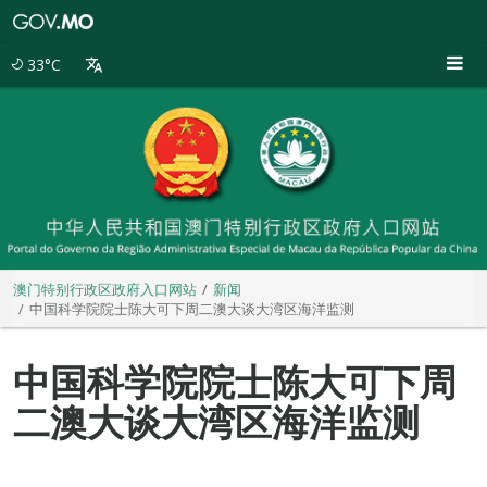
澳
门
特
33°C
别
行
政
区
政
府
入
口
网
站
澳门特别行政区政府入口网站
新闻
中国科学院院士陈大可下周二澳大谈大湾区海洋监测
中国科学院院士陈大可下周
二澳大谈大湾区海洋监测