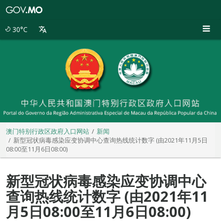
澳
门
特
30°C
别
行
政
区
政
府
入
口
网
站
澳门特别行政区政府入口网站
新闻
新型冠状病毒感染应变协调中心查询热线统计数字 (由2021年11月5日
08:00至11月6日08:00)
新型冠状病毒感染应变协调中心
查询热线统计数字 (由2021年11
月5日08:00至11月6日08:00)