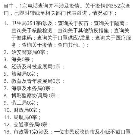
当中，1宗电话查询并不涉及疫情。关于疫情的352宗查
询，已即时转线至相关部门代表跟进，情况如下：
卫生局351宗(涉及：查询关于疫苗；查询关于隔离；
查询关于核酸检测；查询关于其他防疫措施；查询关
于健康码；查询关于口罩供应/质量；查询关于医疗服
务；查询关于疫情；查询其他。)；
治安警察局0宗；
海关0宗；
经济及科技发展局0宗；
旅游局0宗；
教育及青年发展局0宗；
海事及水务局0宗；
博彩监察协调局0宗；
劳工局0宗；
财政局0宗；
民航局0宗；
交通事务局0宗；
市政署1宗(涉及：一位市民反映街市及小贩不戴口罩