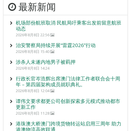
最新新闻
机场部份航班取消 民航局吁乘客出发前留意航班
动态
2026年8月8日 22:56
治安警察局持续开展“雷霆2026”行动
2026年8月8日 15:40
涉杀人未遂内地男子被羁押
2026年8月8日 14:24
行政长官岑浩辉出席澳门法律工作者联合会十周
年 – 第四届架构成员就职典礼。
2026年8月8日 12:04
谭伟文要求都更公司创新探索多元模式推动都市
更新工作
2026年8月8日 11:28
港珠澳大桥澳门跨境货物转运站启用三周年 助力
港澳物流高效联通