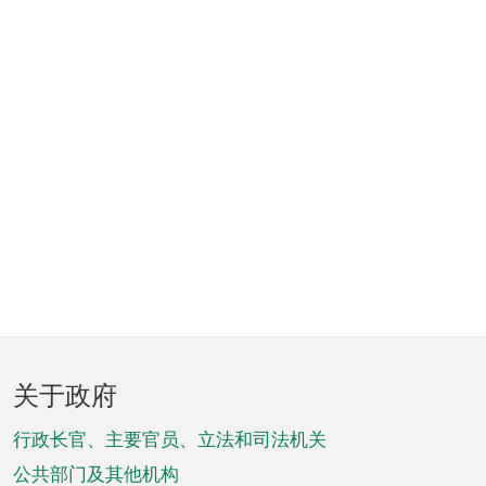
页
关于政府
脚
菜
行政长官、主要官员、立法和司法机关
单
公共部门及其他机构