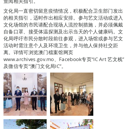
查阅相关指引。
文化局一直密切留意疫情情况，积极配合卫生部门发出
的相关指引，适时作出相应安排。参与艺文活动或进入
文化场馆的市民请配合现场人流控制措施，并必须佩戴
自备口罩、接受体温探测及出示当天的个人健康码。文
化局呼吁市民分散时段前往参观，进入场馆或参与艺文
活动时需注意个人及环境卫生，并与他人保持社交距
离。详情可浏览澳门檔案馆网页
www.archives.gov.mo、Facebook专页“IC Art 艺文栈”
及微信专页“澳门文化局IC”。