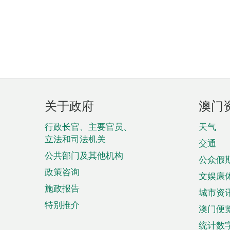
页
关于政府
澳门
脚
菜
行政长官、主要官员、
天气
立法和司法机关
单
交通
公共部门及其他机构
公众假
政策咨询
文娱康
施政报告
城市资
特别推介
澳门便
统计数