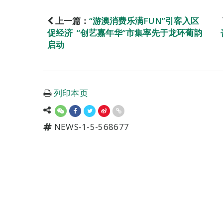
上一篇：
“游澳消费乐满FUN”引客入区
促经济 “创艺嘉年华”市集率先于龙环葡韵
启动
列印本页
NEWS-1-5-568677