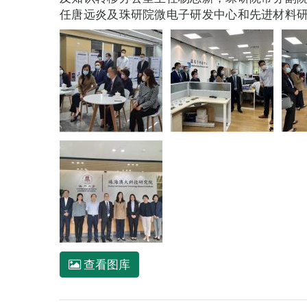
任唐远炎及珠研院微电子研发中心和先进材料
查看图库