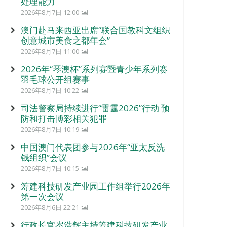
处理能力
2026年8月7日 12:00
澳门赴马来西亚出席“联合国教科文组织
创意城市美食之都年会”
2026年8月7日 11:00
2026年“琴澳杯”系列赛暨青少年系列赛
羽毛球公开组赛事
2026年8月7日 10:22
司法警察局持续进行“雷霆2026”行动 预
防和打击博彩相关犯罪
2026年8月7日 10:19
中国澳门代表团参与2026年“亚太反洗
钱组织”会议
2026年8月7日 10:15
筹建科技研发产业园工作组举行2026年
第一次会议
2026年8月6日 22:21
行政长官岑浩辉主持筹建科技研发产业