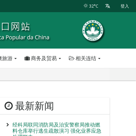
32°C
登入
澳旅游
商务及贸易
相关连结
最新新闻
经科局联同消防局及治安警察局推动燃
料仓库举行逃生疏散演习 强化业界应急