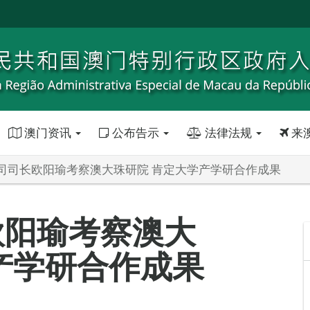
澳门资讯
公布告示
法律法规
来
司司长欧阳瑜考察澳大珠研院 肯定大学产学研合作成果
欧阳瑜考察澳大
产学研合作成果