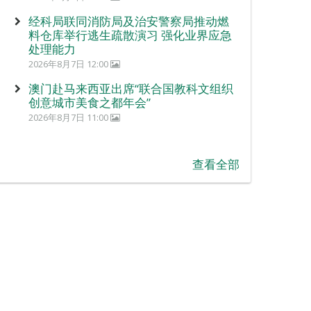
经科局联同消防局及治安警察局推动燃
料仓库举行逃生疏散演习 强化业界应急
处理能力
2026年8月7日 12:00
澳门赴马来西亚出席“联合国教科文组织
创意城市美食之都年会”
2026年8月7日 11:00
查看全部