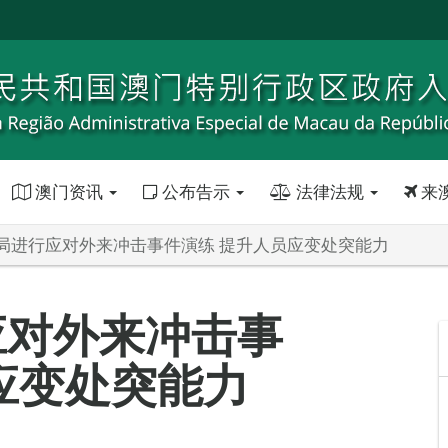
澳门资讯
公布告示
法律法规
来
局进行应对外来冲击事件演练 提升人员应变处突能力
应对外来冲击事
应变处突能力