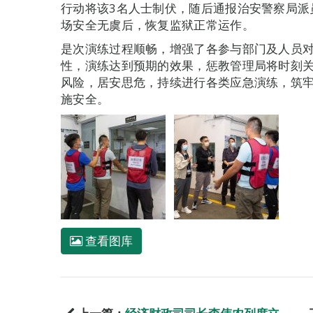
行动将该3名人士制伏，随后通报治安警察局派
场安全无虞后，恢复监狱正常运作。
是次演练过程顺畅，增强了各参与部门及人员
性，演练达到预期的效果，惩教管理局将时刻
风险，居安思危，持续进行各类应急演练，筑
施安全。
查看图库