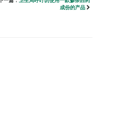
下一篇：
卫生局呼吁勿使用一款掺杂西药
成份的产品