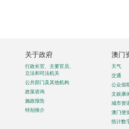
页
关于政府
澳门
脚
菜
行政长官、主要官员、
天气
立法和司法机关
单
交通
公共部门及其他机构
公众假
政策咨询
文娱康
施政报告
城市资
特别推介
澳门便
统计数