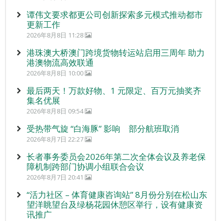
谭伟文要求都更公司创新探索多元模式推动都市
更新工作
2026年8月8日 11:28
港珠澳大桥澳门跨境货物转运站启用三周年 助力
港澳物流高效联通
2026年8月8日 10:00
最后两天！万款好物、1 元限定、百万元抽奖齐
集名优展
2026年8月8日 09:54
受热带气旋 “白海豚” 影响 部分航班取消
2026年8月7日 22:27
长者事务委员会2026年第二次全体会议及养老保
障机制跨部门协调小组联合会议
2026年8月7日 20:41
“活力社区 – 体育健康咨询站” 8月份分别在松山东
望洋眺望台及绿杨花园休憩区举行，设有健康资
讯推广