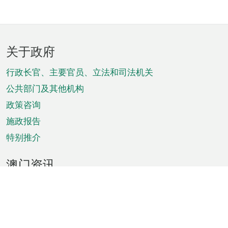
页
关于政府
脚
菜
行政长官、主要官员、立法和司法机关
单
公共部门及其他机构
政策咨询
施政报告
特别推介
澳门资讯
天气
交通
公众假期