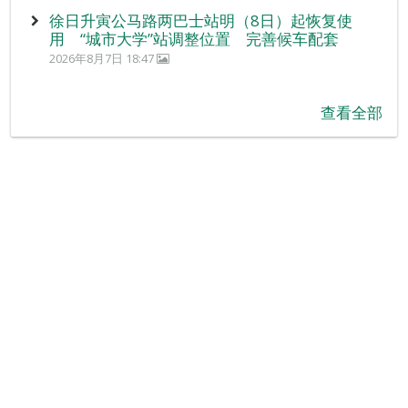
徐日升寅公马路两巴士站明（8日）起恢复使
用 “城市大学”站调整位置 完善候车配套
2026年8月7日 18:47
查看全部