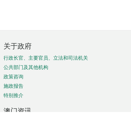
页
关于政府
脚
菜
行政长官、主要官员、立法和司法机关
单
公共部门及其他机构
政策咨询
施政报告
特别推介
澳门资讯
天气