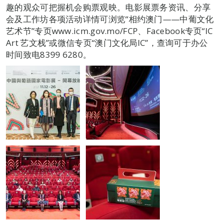
趣的观众可把握机会购票观映。电影展票务资讯、分享
会及工作坊各项活动详情可浏览“相约澳门——中葡文化
艺术节”专页www.icm.gov.mo/FCP、Facebook专页“IC
Art 艺文栈”或微信专页“澳门文化局IC”，查询可于办公
时间致电8399 6280。