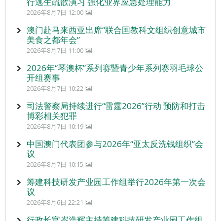
行逃生疏散演习 强化业界应急处理能力
2026年8月7日 12:00
澳门赴马来西亚出席“联合国教科文组织创意城市
美食之都年会”
2026年8月7日 11:00
2026年“琴澳杯”系列赛暨青少年系列赛羽毛球公
开组赛事
2026年8月7日 10:22
司法警察局持续进行“雷霆2026”行动 预防和打击
博彩相关犯罪
2026年8月7日 10:19
中国澳门代表团参与2026年“亚太反洗钱组织”会
议
2026年8月7日 10:15
筹建科技研发产业园工作组举行2026年第一次会
议
2026年8月6日 22:21
行政长官岑浩辉主持筹建科技研发产业园工作组