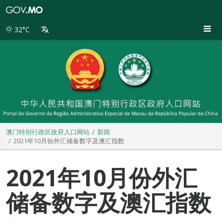
澳
门
特
32°C
别
行
政
区
政
府
入
口
网
站
澳门特别行政区政府入口网站
新闻
2021年10月份外汇储备数字及澳汇指数
2021年10月份外汇
储备数字及澳汇指数