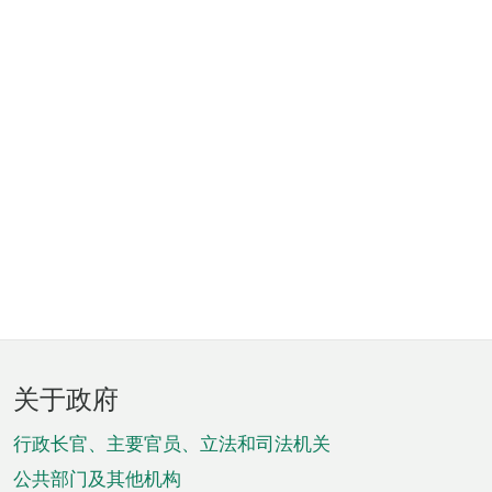
页
关于政府
脚
菜
行政长官、主要官员、立法和司法机关
单
公共部门及其他机构