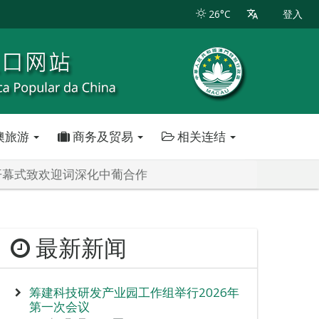
26°C
登入
澳旅游
商务及贸易
相关连结
开幕式致欢迎词深化中葡合作
最新新闻
筹建科技研发产业园工作组举行2026年
第一次会议