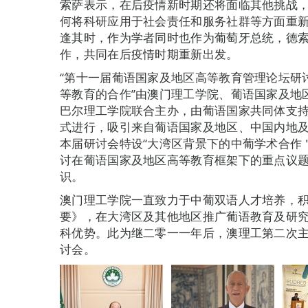
索萨表示，在后疫情新时期还将面临其他挑战
何将科研应用于社会责任和服务社群等方面重
逢其时，作为学者同时也作为葡萄牙总统，德
作，共同在后疫情时期重新出发。
“第十一届葡语国家及地区高等教育管理论坛研讨
等教育的合作”由澳门理工学院、葡语国家及地
巴尔理工学院联合主办，由葡语国家共同体支
式进行，吸引来自葡语国家及地区、中国内地
本届研讨会特设“大湾区背景下的中葡学术合作
讨在葡语国家及地区高等教育框架下的重点议
识。
澳门理工学院一直致力于中葡双语人才培养，
要》，在大湾区及其他地区推广葡语教育及研
科优势。此为继二零一一年后，澳理工第二次
讨会。