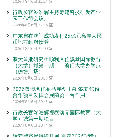
2026年8月6日 22:21
行政长官岑浩辉主持筹建科技研发产业
园工作组会议。
2026年8月6日 22:16
广东省在澳门成功发行25亿元离岸人民
币地方政府债券
2026年8月6日 22:00
澳大首批研究生顺利入住澳琴国际教育
（大学）城第一期——澳门大学办学点
（德智广场）
2026年8月6日 20:57
2026粤澳名优商品展今开幕 签署49份
合作项目发挥会展商贸平台作用
2026年8月6日 20:45
行政长官岑浩辉视察澳琴国际教育（大
学）城第一期项目
2026年8月6日 20:14
治安警察局持续开展“雷霆2026”行动