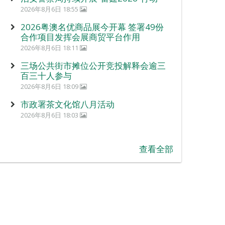
2026年8月6日 18:55
2026粤澳名优商品展今开幕 签署49份
合作项目发挥会展商贸平台作用
2026年8月6日 18:11
三场公共街市摊位公开竞投解释会逾三
百三十人参与
2026年8月6日 18:09
市政署茶文化馆八月活动
2026年8月6日 18:03
查看全部