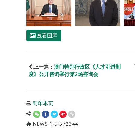
查看图库
上一篇：
澳门特别行政区《人才引进制
度》公开咨询举行第2场咨询会
列印本页
NEWS-1-5-572344