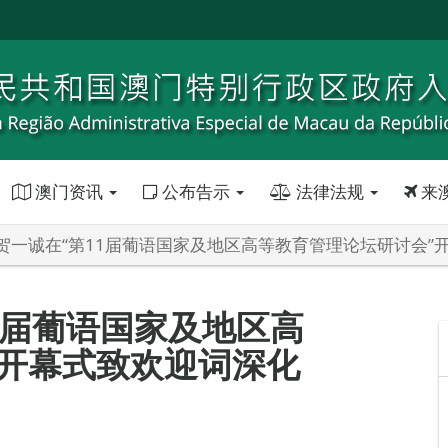
澳门资讯
公布告示
法律法规
来
贺一诚在“第11届葡语国家及地区高等教育管理论坛研讨会”
1届葡语国家及地区高
”开幕式致欢迎词深化