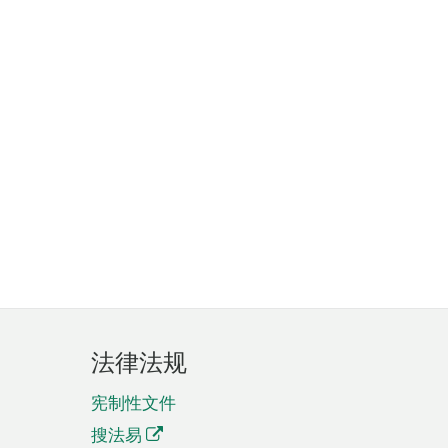
法律法规
宪制性文件
搜法易