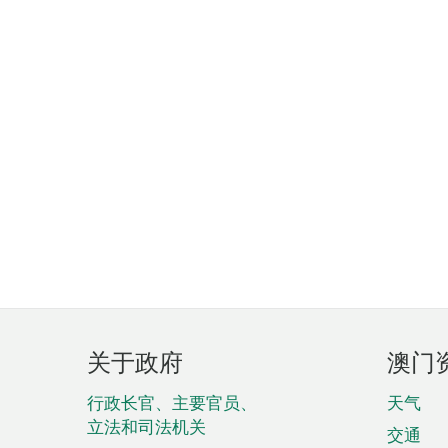
页
关于政府
澳门
脚
菜
行政长官、主要官员、
天气
立法和司法机关
单
交通