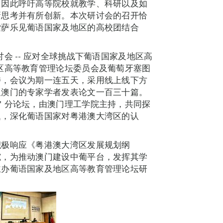
，因此呼吁高等院校就教学、科研以及如
新思考并有所创新。本次研讨会的召开恰
索萨乐见葡语国家及地区的高校团结合
会 -- 应对全球挑战下葡语国家及地区高
区高等教育管理论坛委员会及葡萄牙塞图
持，会议为期一连五天，采用线上线下方
及澳门的专家学者发表论文一百三十篇。
＂分论坛，由澳门理工学院主持，共同探
题，深化葡语国家对粤港澳大湾区的认
积极响应《粤港澳大湾区发展规划纲
究，为推动澳门建设中葡平台，发挥其学
主办葡语国家及地区高等教育管理论坛研