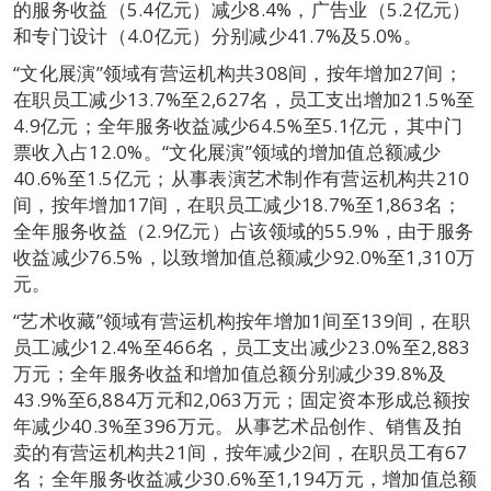
的服务收益（5.4亿元）减少8.4%，广告业（5.2亿元）
和专门设计（4.0亿元）分别减少41.7%及5.0%。
“文化展演”领域有营运机构共308间，按年增加27间；
在职员工减少13.7%至2,627名，员工支出增加21.5%至
4.9亿元；全年服务收益减少64.5%至5.1亿元，其中门
票收入占12.0%。“文化展演”领域的增加值总额减少
40.6%至1.5亿元；从事表演艺术制作有营运机构共210
间，按年增加17间，在职员工减少18.7%至1,863名；
全年服务收益（2.9亿元）占该领域的55.9%，由于服务
收益减少76.5%，以致增加值总额减少92.0%至1,310万
元。
“艺术收藏”领域有营运机构按年增加1间至139间，在职
员工减少12.4%至466名，员工支出减少23.0%至2,883
万元；全年服务收益和增加值总额分别减少39.8%及
43.9%至6,884万元和2,063万元；固定资本形成总额按
年减少40.3%至396万元。从事艺术品创作、销售及拍
卖的有营运机构共21间，按年减少2间，在职员工有67
名；全年服务收益减少30.6%至1,194万元，增加值总额