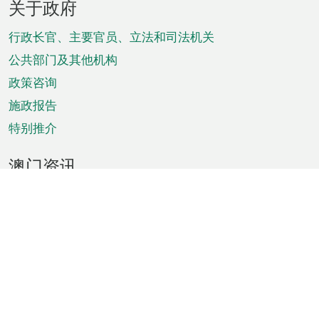
关于政府
脚
菜
行政长官、主要官员、立法和司法机关
单
公共部门及其他机构
政策咨询
施政报告
特别推介
澳门资讯
天气
交通
公众假期
文娱康体
城市资讯
澳门便览