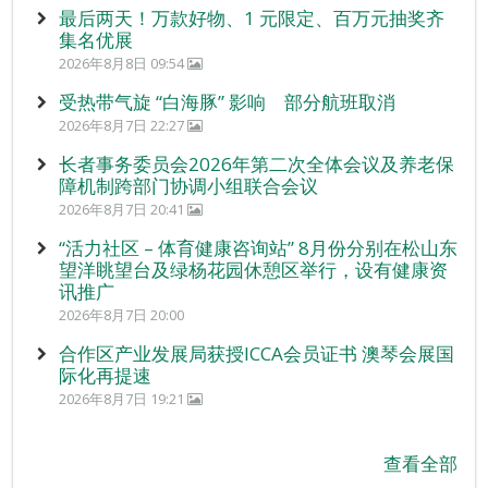
最后两天！万款好物、1 元限定、百万元抽奖齐
集名优展
2026年8月8日 09:54
受热带气旋 “白海豚” 影响 部分航班取消
2026年8月7日 22:27
长者事务委员会2026年第二次全体会议及养老保
障机制跨部门协调小组联合会议
2026年8月7日 20:41
“活力社区 – 体育健康咨询站” 8月份分别在松山东
望洋眺望台及绿杨花园休憩区举行，设有健康资
讯推广
2026年8月7日 20:00
合作区产业发展局获授ICCA会员证书 澳琴会展国
际化再提速
2026年8月7日 19:21
查看全部