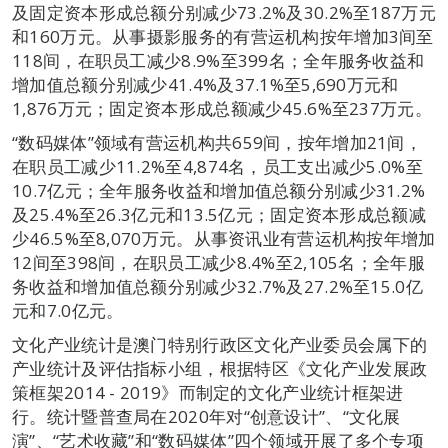
及固定资本形成总额分别减少73.2%及30.2%至187万元
和160万元。从事摄影服务的有营运机构按年增加3间至
118间，在职员工减少8.9%至399名；全年服务收益和
增加值总额分别减少41.4%及37.1%至5,690万元和
1,876万元；固定资本形成总额减少45.6%至237万元。
“数码媒体”领域有营运机构共659间，按年增加21间，
在职员工减少11.2%至4,874名，员工支出减少5.0%至
10.7亿元；全年服务收益和增加值总额分别减少31.2%
及25.4%至26.3亿元和13.5亿元；固定资本形成总额减
少46.5%至8,070万元。从事资讯业有营运机构按年增加
12间至398间，在职员工减少8.4%至2,105名；全年服
务收益和增加值总额分别减少32.7%及27.2%至15.0亿
元和7.0亿元。
文化产业统计是澳门特别行政区文化产业委员会属下的
产业统计及评估指标小组，根据特区《文化产业发展政
策框架2014 - 2019》而制定的文化产业统计框架进
行。统计暨普查局在2020年对“创意设计”、“文化展
演”、“艺术收藏”和“数码媒体”四个领域开展了多个专项