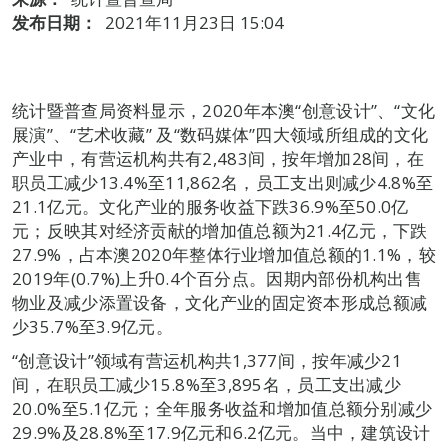
发布日期：
2021年11月23日 15:04
统计暨普查局资料显示，2020年本澳“创意设计”、“文化
展演”、“艺术收藏” 及“数码媒体”四大领域所组成的文化
产业中，有营运机构共有2,483间，按年增加28间，在
职员工减少13.4%至11,862名，员工支出则减少4.8%至
21.1亿元。文化产业的服务收益下跌36.9%至50.0亿
元；反映其对经济贡献的增加值总额为21.4亿元，下跌
27.9%，占本澳2020年整体行业增加值总额的1.1%，较
2019年(0.7%)上升0.4个百分点。因期内部份机构出售
物业及减少添置设备，文化产业的固定资本形成总额减
少35.7%至3.9亿元。
“创意设计”领域有营运机构共1,377间，按年减少21
间，在职员工减少15.8%至3,895名，员工支出减少
20.0%至5.1亿元；全年服务收益和增加值总额分别减少
29.9%及28.8%至17.9亿元和6.2亿元。当中，建筑设计