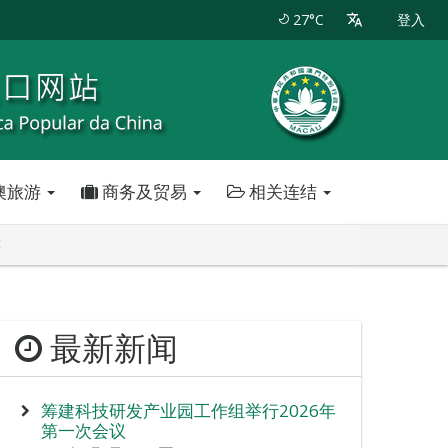
27°C
登入
澳旅游
商务及贸易
相关连结
游
最新新闻
筹建科技研发产业园工作组举行2026年
第一次会议