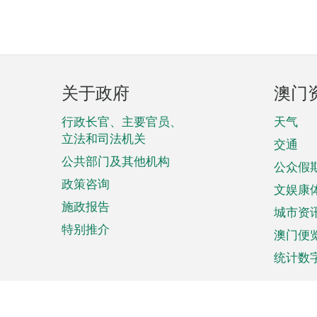
页
关于政府
澳门
脚
菜
行政长官、主要官员、
天气
立法和司法机关
单
交通
公共部门及其他机构
公众假
政策咨询
文娱康
施政报告
城市资
特别推介
澳门便
统计数
来澳旅游
商务