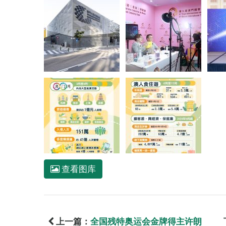
查看图库
上一篇：
全国残特奥运会金牌得主许朗