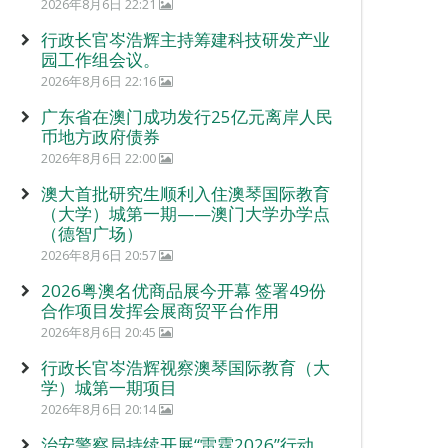
2026年8月6日 22:21
行政长官岑浩辉主持筹建科技研发产业
园工作组会议。
2026年8月6日 22:16
广东省在澳门成功发行25亿元离岸人民
币地方政府债券
2026年8月6日 22:00
澳大首批研究生顺利入住澳琴国际教育
（大学）城第一期——澳门大学办学点
（德智广场）
2026年8月6日 20:57
2026粤澳名优商品展今开幕 签署49份
合作项目发挥会展商贸平台作用
2026年8月6日 20:45
行政长官岑浩辉视察澳琴国际教育（大
学）城第一期项目
2026年8月6日 20:14
治安警察局持续开展“雷霆2026”行动