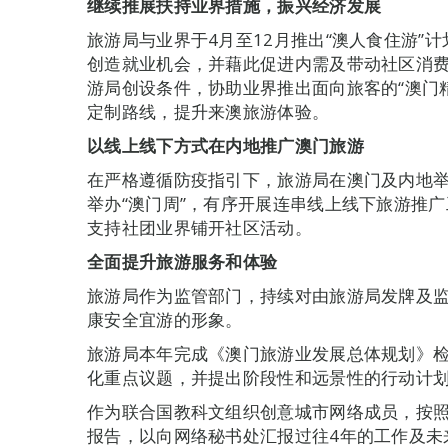
继续推展扶持业界措施，振兴经济发展
旅游局与业界于4月至12月推出“澳人食住游”
创造就业机会，并藉此促进内需及带动社区消
游局创设条件，协助业界推出面向旅客的“澳门
定制路线，提升来澳旅游体验。
以线上线下方式在内地推广澳门旅游
在严格遵循防疫指引下，旅游局在澳门及内地
举办“澳门周”，有序开展连串线上线下旅游推
支持社团业界铺开社区活动。
全面提升旅游服务和体验
旅游局作为监管部门，持续对由旅游局发牌及
康安全宜游的形象。
旅游局本年完成《澳门旅游业发展总体规划》
化重点议题，并提出阶段性和远景性的行动计
作为联合国教科文组织创意城市网络成员，按照
报告，以向网络秘书处汇报过往4年的工作及未