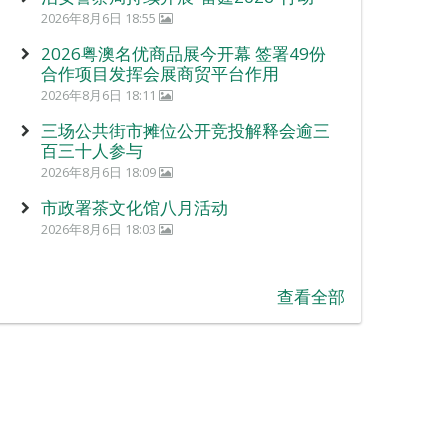
2026年8月6日 18:55
2026粤澳名优商品展今开幕 签署49份
合作项目发挥会展商贸平台作用
2026年8月6日 18:11
三场公共街市摊位公开竞投解释会逾三
百三十人参与
2026年8月6日 18:09
市政署茶文化馆八月活动
2026年8月6日 18:03
查看全部