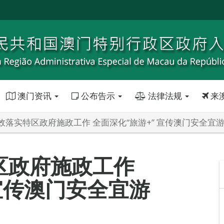
澳门资讯
公布告示
法律法规
来
效落实特区政府施政工作 全面深化“旅游+” 宣传澳门安全宜
区政府施政工作
 宣传澳门安全宜游