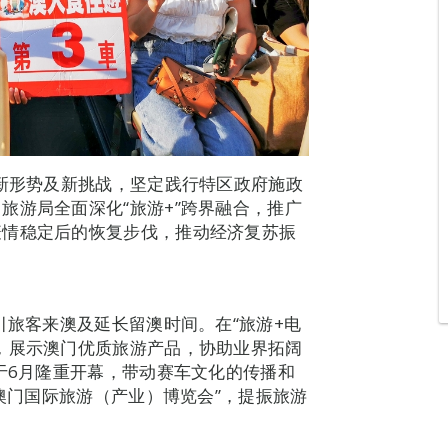
对新形势及新挑战，坚定践行特区政府施政
旅游局全面深化“旅游+”跨界融合，推广
疫情稳定后的恢复步伐，推动经济复苏振
引旅客来澳及延长留澳时间。在“旅游+电
，展示澳门优质旅游产品，协助业界拓阔
于6月隆重开幕，带动赛车文化的传播和
“澳门国际旅游（产业）博览会”，提振旅游